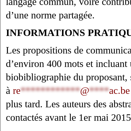
langage commun, voire contribu
d’une norme partagée.
INFORMATIONS PRATIQ
Les propositions de communica
d’environ 400 mots et incluant
biobibliographie du proposant,
à
re
************
@
****
ac.be
plus tard. Les auteurs des abstr
contactés avant le 1er mai 2015