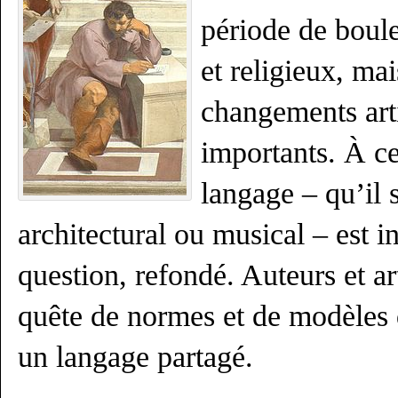
période de boul
et religieux, mai
changements artis
importants. À ce
langage – qu’il so
architectural ou musical – est i
question, refondé. Auteurs et ar
quête de normes et de modèles q
un langage partagé.