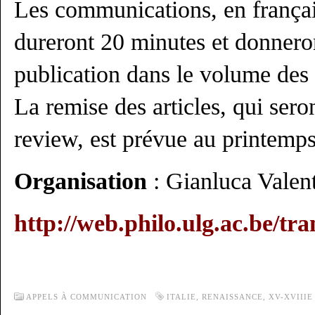
Les communications, en français
dureront 20 minutes et donneron
publication dans le volume des 
La remise des articles, qui sero
review, est prévue au printemp
Organisation
: Gianluca Valen
http://web.philo.ulg.ac.be/tran
APPELS À COMMUNICATION
ITALIE
,
RENAISSANCE
,
XV-XVIIIE