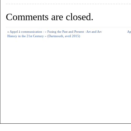
Comments are closed.
«
Appel à communication : « Fusing the Past and Present : Art and Art
Ap
History in the 21st Century » (Dartmouth, avril 2015)