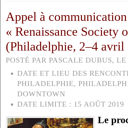
Appel à communication 
« Renaissance Society 
(Philadelphie, 2–4 avril
POSTÉ PAR PASCALE DUBUS, LE 
DATE ET LIEU DES RENCONTR
PHILADELPHIE, PHILADELP
DOWNTOWN
DATE LIMITE :
15 AOÛT 2019
Le proc