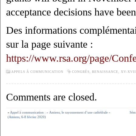
acceptance decisions have been 
Des informations complémentair
sur la page suivante :
https://www.rsa.org/page/Conf
APPELS À COMMUNICATION
CONGRÈS
,
RENAISSANCE
,
XV-XVII
Comments are closed.
«
Appel à communication : « Amiens, le rayonnement d’une cathédrale »
Sémi
(Amiens, 6-8 février 2020)