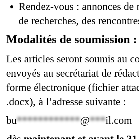
Rendez-vous : annonces de
de recherches, des rencontres
Modalités de soumission :
Les articles seront soumis au c
envoyés au secrétariat de rédac
forme électronique (fichier atta
.docx), à l’adresse suivante :
bu
************
@
***
il.com
dès maintenant et avant le 31