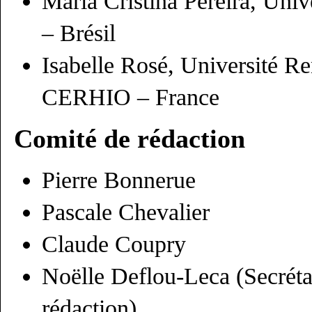
Maria Cristina
Pereira
, Univ
– Brésil
Isabelle Rosé, Université 
CERHIO – France
Comité de rédaction
Pierre Bonnerue
Pascale Chevalier
Claude Coupry
Noëlle Deflou-Leca (Secrétai
rédaction)