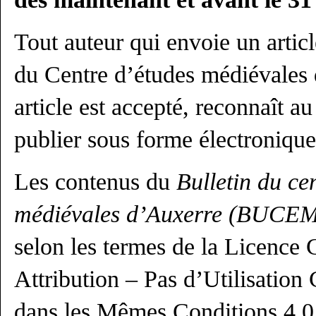
Tout auteur qui envoie un arti
du Centre d’études médiévales 
article est accepté, reconnaît a
publier sous forme électronique 
Les contenus du
Bulletin du ce
médiévales d’Auxerre (BUCE
selon les termes de la Licenc
Attribution – Pas d’Utilisatio
dans les Mêmes Conditions 4.0 