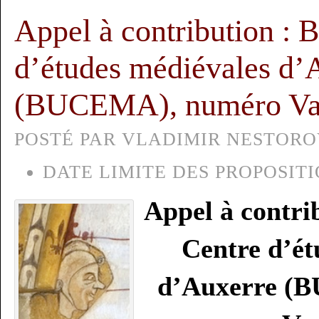
Appel à contribution : B
d’études médiévales d’
(BUCEMA), numéro Var
POSTÉ PAR VLADIMIR NESTOROV,
DATE LIMITE DES PROPOSITI
Appel à contrib
Centre d’ét
d’Auxerre (