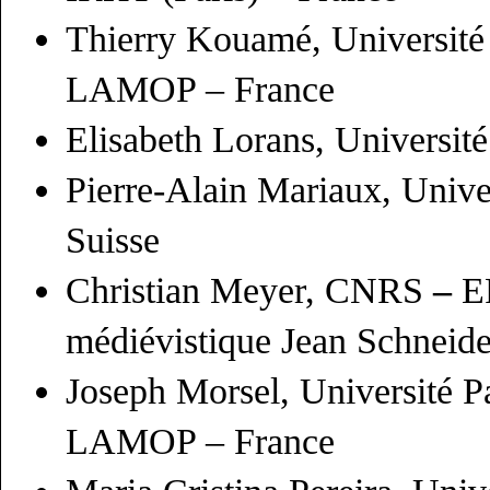
Thierry Kouamé, Universit
LAMOP – France
Elisabeth Lorans, Universit
Pierre-Alain Mariaux, Unive
Suisse
Christian Meyer, CNRS
–
E
médiévistique Jean Schneid
Joseph Morsel, Université 
LAMOP – France