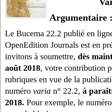
Var
Argumentaire 
Le Bucema 22.2 publié en ligne
OpenEdition Journals est en pr
invitons à soumettre,
dès maint
août 2018
, votre contribution p
rubriques en vue de la publicat
numéro
varia
n° 22.2,
à paraî
2018.
Pour exemple, le numéro 