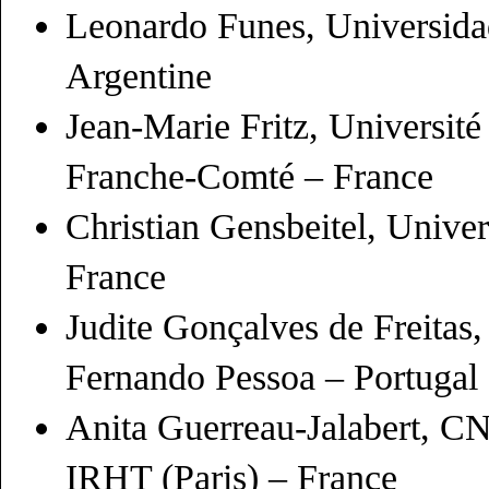
Leonardo
Funes
, Universid
Argentine
Jean-Marie Fritz, Universit
Franche-Comté – France
Christian Gensbeitel, Unive
France
Judite
Gonçalves de Freitas,
Fernando Pessoa – Portugal
Anita Guerreau-Jalabert, 
IRHT (Paris) – France