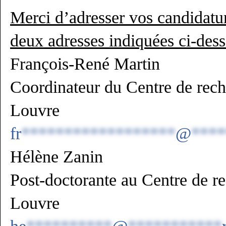
Merci d’adresser vos candidatu
deux adresses indiquées ci-dess
François-René Martin
Coordinateur du Centre de rech
Louvre
fr
******************
@
****
Hélène Zanin
Post-doctorante au Centre de r
Louvre