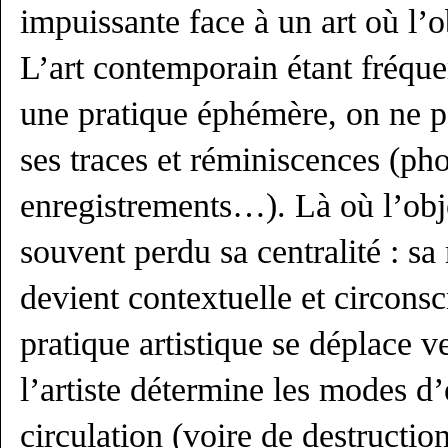
impuissante face à un art où l’o
L’art contemporain étant fré
une pratique éphémère, on ne pe
ses traces et réminiscences (pho
enregistrements…). Là où l’obje
souvent perdu sa centralité : s
devient contextuelle et circonscr
pratique artistique se déplace v
l’artiste détermine les modes d’
circulation (voire de destructio