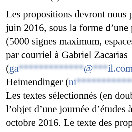
Les propositions devront nous p
juin 2016, sous la forme d’une
(5000 signes maximum, espaces
par courriel à Gabriel Zacarias
(
ga
*************
@
***
il.co
Heimendinger (
ni
***********
Les textes sélectionnés (en dou
l’objet d’une journée d’études 
octobre 2016. Le texte des prop