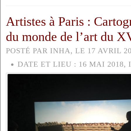
Artistes à Paris : Cart
du monde de l’art du XV
POSTÉ PAR INHA, LE 17 AVRIL 20
DATE ET LIEU :
16 MAI 2018, 