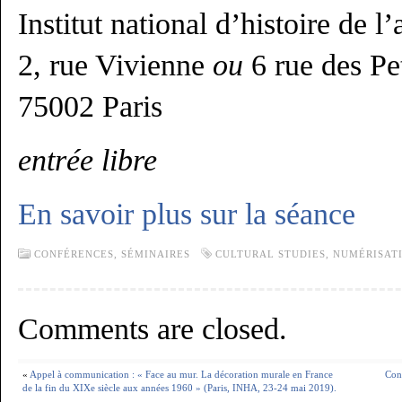
Institut national d’histoire de l’
2, rue Vivienne
ou
6 rue des P
75002 Paris
entrée libre
En savoir plus sur la séance
CONFÉRENCES, SÉMINAIRES
CULTURAL STUDIES
,
NUMÉRISAT
Comments are closed.
«
Appel à communication : « Face au mur. La décoration murale en France
Conf
de la fin du XIXe siècle aux années 1960 » (Paris, INHA, 23-24 mai 2019).