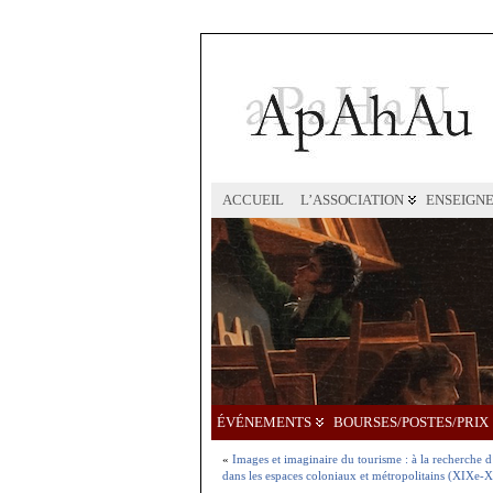
ACCUEIL
L’ASSOCIATION
ENSEIGN
ÉVÉNEMENTS
BOURSES/POSTES/PRIX
«
Images et imaginaire du tourisme : à la recherche d
dans les espaces coloniaux et métropolitains (XIXe-X