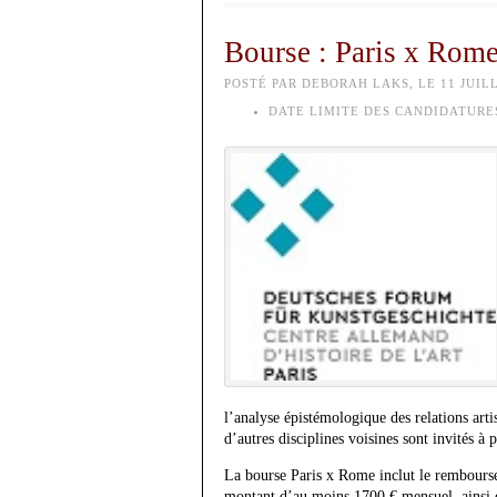
Bourse : Paris x Rom
POSTÉ PAR DEBORAH LAKS, LE 11 JUILL
DATE LIMITE DES CANDIDATURES
l’analyse épistémologique des relations artis
d’autres disciplines voisines sont invités à p
La bourse Paris x Rome inclut le remboursem
montant d’au moins 1700 € mensuel, ainsi que