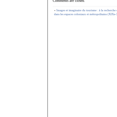
Comments are closed.
«
Images et imaginaire du tourisme : à la recherche 
dans les espaces coloniaux et métropolitains (XIXe-