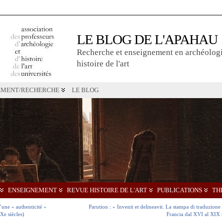
LE BLOG DE L'APAHAU
Recherche et enseignement en archéologi
histoire de l'art
EMENT/RECHERCHE
LE BLOG
ENSEIGNEMENT
REVUE HISTOIRE DE L'ART
PUBLICATIONS
TH
’une « authenticité »
Parution : « Invenit et delineavit. La stampa di traduzione t
Xe siècles)
Francia dal XVI al XIX 