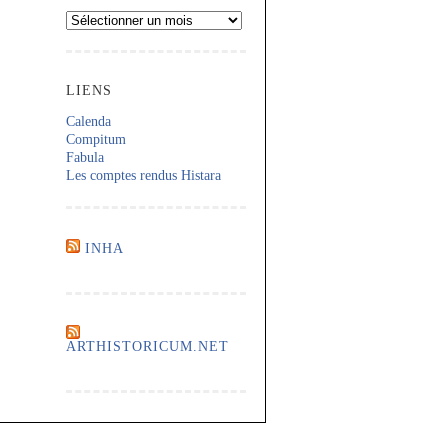
Archives
LIENS
Calenda
Compitum
Fabula
Les comptes rendus Histara
INHA
ARTHISTORICUM.NET