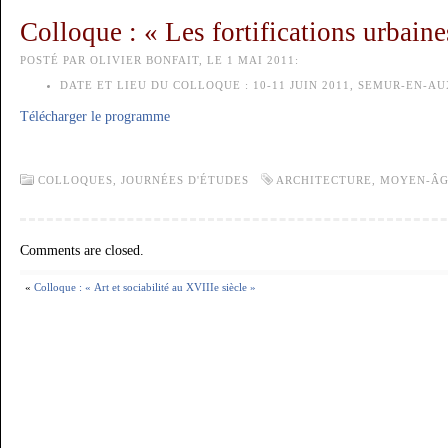
Colloque : « Les fortifications urbai
POSTÉ PAR OLIVIER BONFAIT, LE 1 MAI 2011:
DATE ET LIEU DU COLLOQUE :
10-11 JUIN 2011, SEMUR-EN-A
Télécharger le programme
COLLOQUES, JOURNÉES D'ÉTUDES
ARCHITECTURE
,
MOYEN-Â
Comments are closed.
«
Colloque : « Art et sociabilité au XVIIIe siècle »