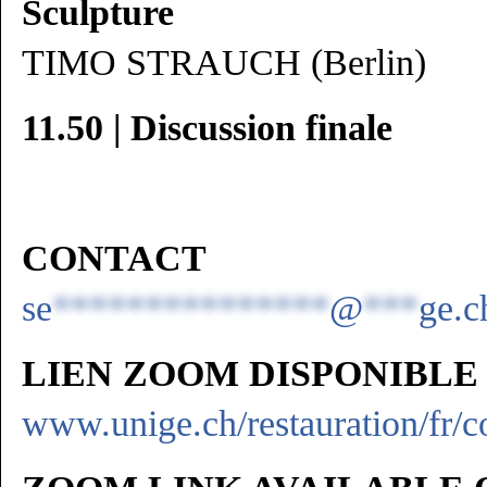
Sculpture
TIMO STRAUCH (Berlin)
11.50 | Discussion finale
CONTACT
se
***************
@
***
ge.c
LIEN ZOOM DISPONIBLE
www.unige.ch/restauration/fr/c