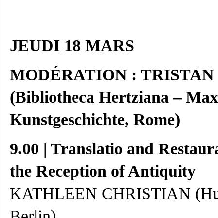
JEUDI 18 MARS
MODÉRATION : TRISTA
(Bibliotheca Hertziana – Max
Kunstgeschichte, Rome)
9.00 | Translatio and Restaur
the Reception of Antiquity
KATHLEEN CHRISTIAN (Humbo
Berlin)