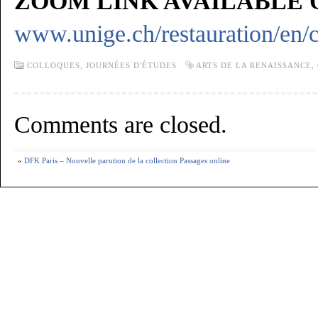
ZOOM LINK AVAILABLE 
www.unige.ch/restauration/en/
COLLOQUES, JOURNÉES D'ÉTUDES
ARTS DE LA RENAISSANCE
,
Comments are closed.
«
DFK Paris – Nouvelle parution de la collection Passages online