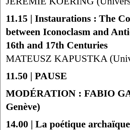
JÉRÉMIE KOERING (Universit
11.15 | Instaurations : The C
between Iconoclasm and Anti
16th and 17th Centuries
MATEUSZ KAPUSTKA (Univers
11.50 | PAUSE
MODÉRATION : FABIO GAFF
Genève)
14.00 | La poétique archaïque