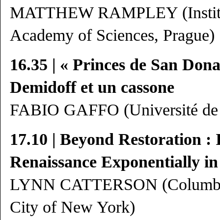
MATTHEW RAMPLEY (Institute
Academy of Sciences, Prague)
16.35 | « Princes de San Donato
Demidoff et un cassone
FABIO GAFFO (Université de
17.10 | Beyond Restoration : 
Renaissance Exponentially in
LYNN CATTERSON (Columbia U
City of New York)