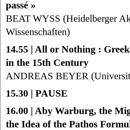
passé »
BEAT WYSS (Heidelberger Ak
Wissenschaften)
14.55 | All or Nothing : Gree
in the 15th Century
ANDREAS BEYER (Universitä
15.30 | PAUSE
16.00 | Aby Warburg, the Mi
the Idea of the Pathos Formu