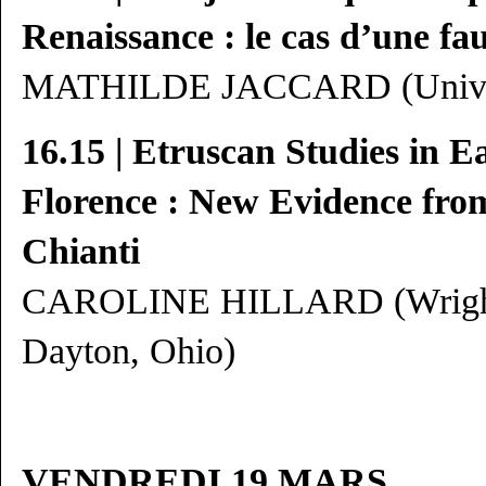
Renaissance : le cas d’une fa
MATHILDE JACCARD (Univers
16.15 | Etruscan Studies in 
Florence : New Evidence from
Chianti
CAROLINE HILLARD (Wright S
Dayton, Ohio)
VENDREDI 19 MARS