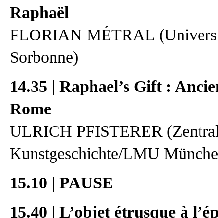
Raphaël
FLORIAN MÉTRAL (Université
Sorbonne)
14.35 | Raphael’s Gift : Anci
Rome
ULRICH PFISTERER (Zentralin
Kunstgeschichte/LMU Münche
15.10 | PAUSE
15.40 | L’objet étrusque à l’é