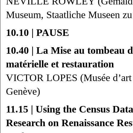
NEVILLE ROWLEY (Gemäldeg
Museum, Staatliche Museen zu 
10.10 | PAUSE
10.40 | La Mise au tombeau de
matérielle et restauration
VICTOR LOPES (Musée d’art et
Genève)
11.15 | Using the Census Data
Research on Renaissance Rest