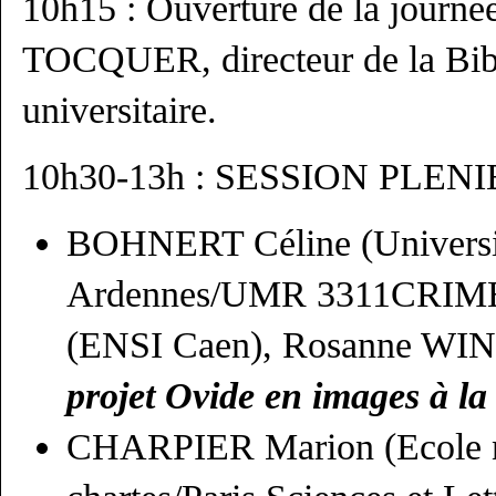
10h15 : Ouverture de la journé
TOCQUER, directeur de la Bibl
universitaire.
10h30-13h : SESSION PLEN
BOHNERT Céline (Univers
Ardennes/UMR 3311CRIME
(ENSI Caen), Rosanne WI
projet Ovide en images à l
CHARPIER Marion (Ecole n