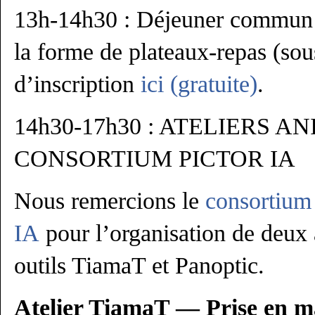
13h-14h30 : Déjeuner commun 
la forme de plateaux-repas (sou
d’inscription
ici (gratuite)
.
14h30-17h30 : ATELIERS A
CONSORTIUM PICTOR IA
Nous remercions le
consortiu
IA
pour l’organisation de deux 
outils TiamaT et Panoptic.
Atelier TiamaT — Prise en m