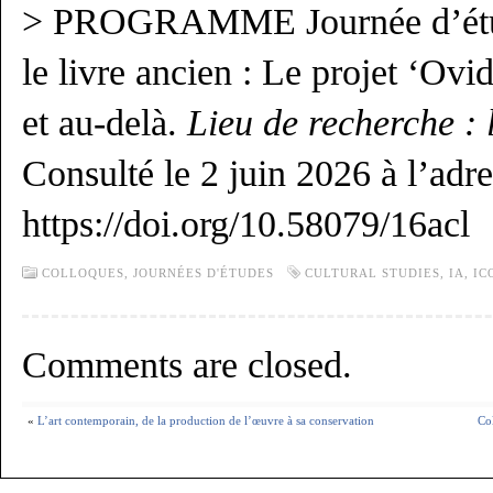
> PROGRAMME Journée d’étude
le livre ancien : Le projet ‘Ovi
et au-delà.
Lieu de recherche : 
Consulté le 2 juin 2026 à l’adr
https://doi.org/10.58079/16acl
COLLOQUES, JOURNÉES D'ÉTUDES
CULTURAL STUDIES
,
IA
,
IC
Comments are closed.
«
L’art contemporain, de la production de l’œuvre à sa conservation
Co