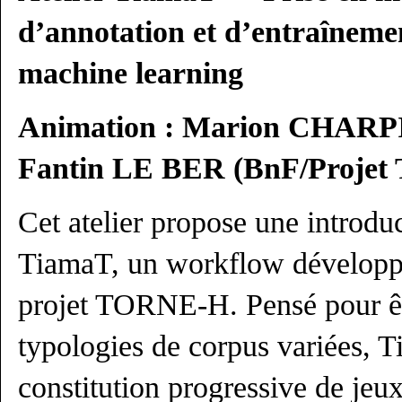
d’annotation et d’entraînemen
machine learning
Animation : Marion CHARP
Fantin LE BER (BnF/Proje
Cet atelier propose une introdu
TiamaT, un workflow développé
projet TORNE-H. Pensé pour êt
typologies de corpus variées,
constitution progressive de jeu