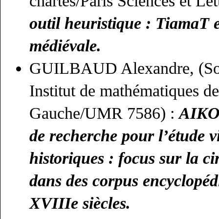
chartes/Paris Sciences et Let
outil heuristique : TiamaT e
médiévale.
GUILBAUD Alexandre, (Sor
Institut de mathématiques de
Gauche/UMR 7586) :
AIKO
de recherche pour l’étude v
historiques : focus sur la c
dans des corpus encyclopéd
XVIIIe siècles.