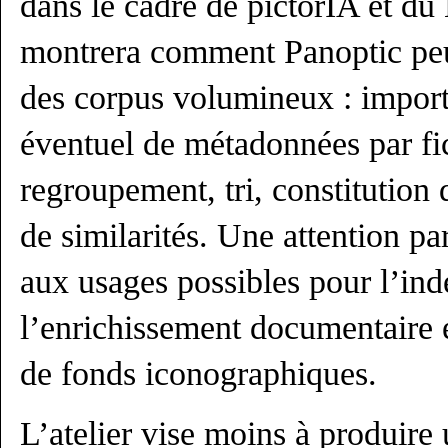
dans le cadre de pictorIA et du
montrera comment Panoptic peut 
des corpus volumineux : import
éventuel de métadonnées par fic
regroupement, tri, constitution 
de similarités. Une attention par
aux usages possibles pour l’ind
l’enrichissement documentaire e
de fonds iconographiques.
L’atelier vise moins à produire