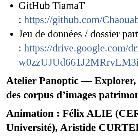
GitHub TiamaT
:
https://github.com/Chaoua
Jeu de données / dossier par
:
https://drive.google.com/
w0zzUJUd661J2MRrvLM3iT
Atelier Panoptic — Explorer, 
des corpus d’images patrimon
Animation : Félix ALIE (C
Université), Aristide CURTE