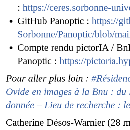
:
https://ceres.sorbonne-unive
GitHub Panoptic :
https://
Sorbonne/Panoptic/blob/
Compte rendu pictorIA / BnF
Panoptic :
https://pictoria.h
Pour aller plus loin :
#Résidenc
Ovide en images à la Bnu : du l
donnée – Lieu de recherche : l
Catherine Désos-Warnier (28 m