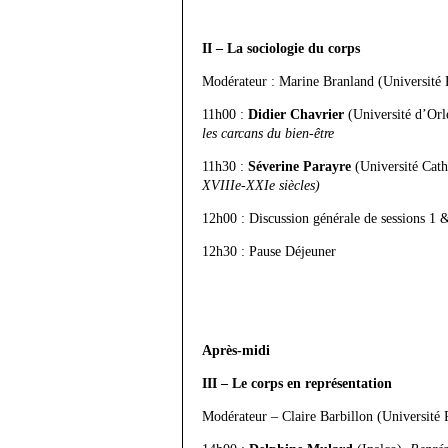
II – La sociologie du corps
Modérateur : Marine Branland (Université 
11h00 :
Didier Chavrier
(Université d’Orl
les carcans du bien-être
11h30 :
Séverine Parayre
(Université Cath
XVIIIe-XXIe siècles)
12h00 : Discussion générale de sessions 1 
12h30 : Pause Déjeuner
Après-midi
III – Le corps en représentation
Modérateur – Claire Barbillon (Université 