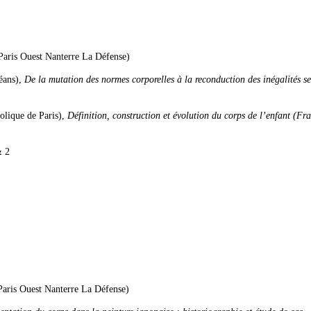
Paris Ouest Nanterre La Défense)
éans),
De la mutation des normes corporelles à la reconduction des inégalités se
olique de Paris),
Définition, construction et évolution du corps de l’enfant (Fr
& 2
Paris Ouest Nanterre La Défense)