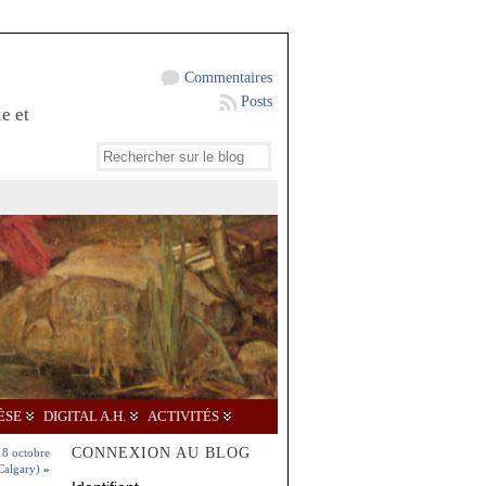
Commentaires
Posts
e et
ÈSE
DIGITAL A.H.
ACTIVITÉS
CONNEXION AU BLOG
18 octobre
Calgary)
»