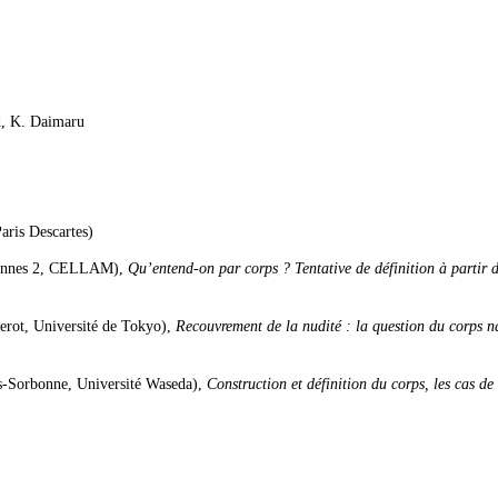
d, K. Daimaru
aris Descartes)
Rennes 2, CELLAM),
Qu’entend-on par corps ? Tentative de définition à partir 
erot, Université de Tokyo),
Recouvrement de la nudité : la question du corps n
is-Sorbonne, Université Waseda),
Construction et définition du corps, les cas de