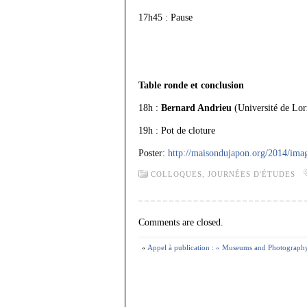
17h45 : Pause
Table ronde et conclusion
18h :
Bernard Andrieu
(Université de Lor
19h : Pot de cloture
Poster:
http://maisondujapon.org/2014/im
COLLOQUES, JOURNÉES D'ÉTUDES
Comments are closed.
«
Appel à publication : « Museums and Photography