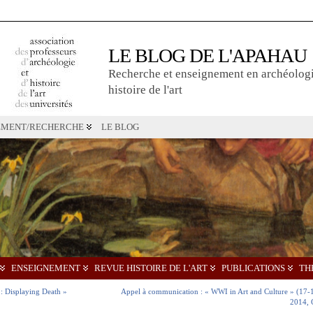
LE BLOG DE L'APAHAU
Recherche et enseignement en archéologi
histoire de l'art
EMENT/RECHERCHE
LE BLOG
ENSEIGNEMENT
REVUE HISTOIRE DE L'ART
PUBLICATIONS
TH
: Displaying Death »
Appel à communication : « WWI in Art and Culture » (17-
2014, 