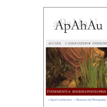
ACCUEIL
L’ASSOCIATION
ENSEIGN
ÉVÉNEMENTS
BOURSES/POSTES/PRIX
«
Appel à publication : « Museums and Photography 