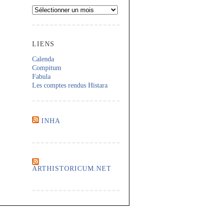
Archives
LIENS
Calenda
Compitum
Fabula
Les comptes rendus Histara
INHA
ARTHISTORICUM.NET