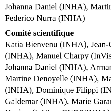
Johanna Daniel (INHA), Marti
Federico Nurra (INHA)
Comité scientifique
Katia Bienvenu (INHA), Jean-C
(INHA), Manuel Charpy (InVi
Johanna Daniel (INHA), Arma
Martine Denoyelle (INHA), M
(INHA), Dominique Filippi (I
Galdemar (INHA), Marie Garam