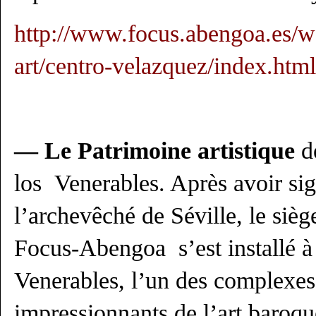
http://www.focus.abengoa.es/w
art/centro-velazquez/index.html
— Le Patrimoine artistique
de
los Venerables. Après avoir si
l’archevêché de Séville, le sièg
Focus-Abengoa s’est installé à 
Venerables, l’un des complexes 
impressionnants de l’art baroqu