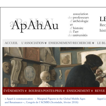
L
Rec
hist
ACCUEIL
L’ASSOCIATION
ENSEIGNEMENT/RECHERCHE
LE B
ÉVÉNEMENTS
BOURSES/POSTES/PRIX
ENSEIGNEMENT
REVUE 
«
Appel à communication : « Marginal Figures in the Global Middle Ages
Appel à
and Renaissance », Congrès de l’ACMRS (Scottsdale, février 2016)