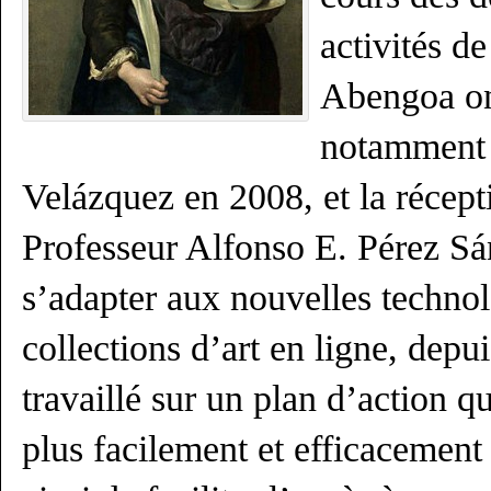
activités d
Abengoa on
notamment 
Velázquez en 2008, et la récept
Professeur Alfonso E. Pérez Sá
s’adapter aux nouvelles technolo
collections d’art en ligne, depu
travaillé sur un plan d’action q
plus facilement et efficacement s