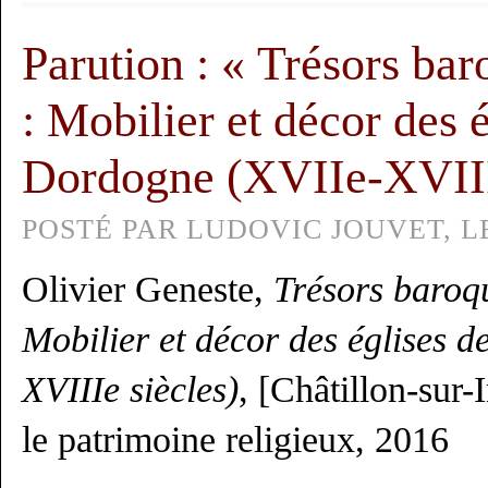
Parution : « Trésors ba
: Mobilier et décor des 
Dordogne (XVIIe-XVIIIe
POSTÉ PAR LUDOVIC JOUVET, LE
Olivier Geneste,
Trésors baroq
Mobilier et décor des églises 
XVIIIe siècles)
, [Châtillon-sur-
le patrimoine religieux, 2016