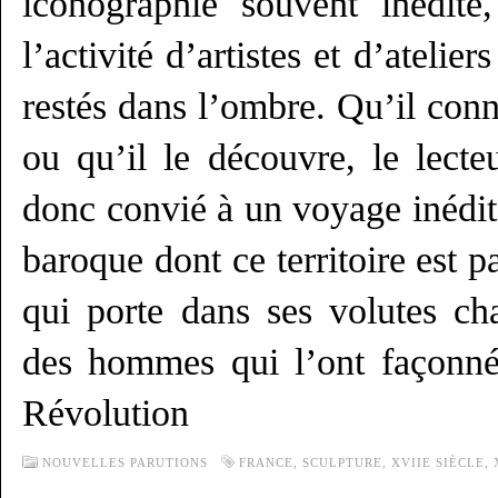
iconographie souvent inédite
l’activité d’artistes et d’atelier
restés dans l’ombre. Qu’il conn
ou qu’il le découvre, le lecte
donc convié à un voyage inédit 
baroque dont ce territoire est p
qui porte dans ses volutes c
des hommes qui l’ont façonné
Révolution
NOUVELLES PARUTIONS
FRANCE
,
SCULPTURE
,
XVIIE SIÈCLE
,