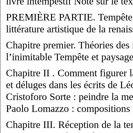
livre intempestif Note sur le te
PREMIÈRE PARTIE. Tempête et
littérature artistique de la renai
Chapitre premier. Théories des
l’inimitable Tempête et paysag
Chapitre II . Comment figurer 
et déluges dans les écrits de L
Cristoforo Sorte : peindre la m
Paolo Lomazzo : compositions 
Chapitre III. Réception de la t