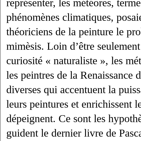
représenter, les météores, terme
phénomènes climatiques, posaie
théoriciens de la peinture le pr
mimèsis. Loin d’être seulement l
curiosité « naturaliste », les m
les peintres de la Renaissance d
diverses qui accentuent la puis
leurs peintures et enrichissent le
dépeignent. Ce sont les hypothè
guident le dernier livre de Pas