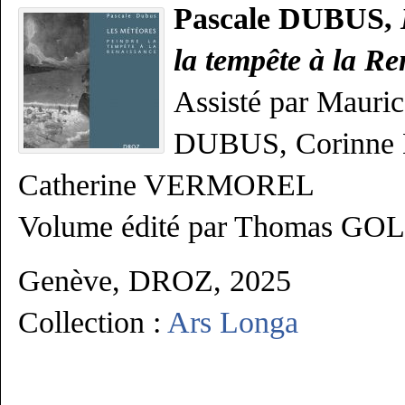
Pascale DUBUS,
la tempête à la R
Assisté par Maur
DUBUS, Corinne
Catherine VERMOREL
Volume édité par Thomas G
Genève, DROZ,
2025
Collection :
Ars Longa