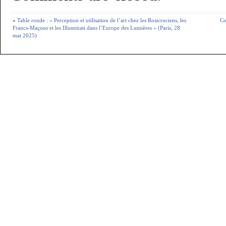
«
Table ronde : « Perception et utilisation de l’art chez les Rosicruciens, les
Co
Francs-Maçons et les Illuminati dans l’Europe des Lumières » (Paris, 28
mai 2025)