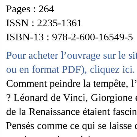
Pages :
264
ISSN :
2235-1361
ISBN-13 :
978-2-600-16549-5
Pour acheter l’ouvrage sur le si
ou en format PDF), cliquez ici.
Comment peindre la tempête, l’é
? Léonard de Vinci, Giorgione 
de la Renaissance étaient fascin
Pensés comme ce qui se laisse d