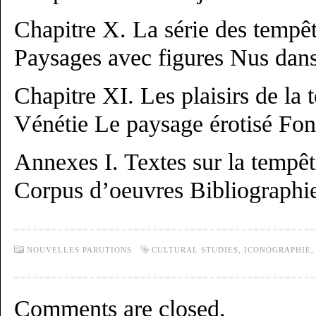
Chapitre X. La série des tempê
Paysages avec figures Nus dan
Chapitre XI. Les plaisirs de l
Vénétie Le paysage érotisé Fon
Annexes I. Textes sur la tempête
Corpus d’oeuvres Bibliographi
NOUVELLES PARUTIONS
CULTURAL STUDIES
,
ICONOGRAPHIE
Comments are closed.