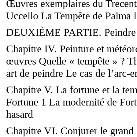
Œuvres exemplaires du Trecent
Uccello La Tempête de Palma 
DEUXIÈME PARTIE. Peindre l
Chapitre IV. Peinture et météo
œuvres Quelle « tempête » ? Th
art de peindre Le cas de l’arc-e
Chapitre V. La fortune et la te
Fortune 1 La modernité de For
hasard
Chapitre VI. Conjurer le grand