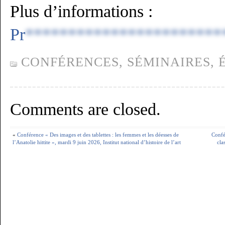
Plus d’informations :
Pr
***********************
CONFÉRENCES, SÉMINAIRES,
Comments are closed.
«
Conférence « Des images et des tablettes : les femmes et les déesses de
Confé
l’Anatolie hittite », mardi 9 juin 2026, Institut national d’histoire de l’art
cla