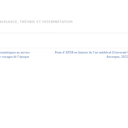
AISSANCE
,
THÉORIE ET INTERPRÉTATION
numériques au service
Poste d’ATER en histoire de l’art médiéval (Université
s de voyages de l’époque
Auvergne, 2022