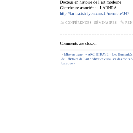
Docteur en histoire de l’art moderne
Chercheure associée au LARHRA
http://larhra.ish-lyon.cnrs.fr/membre/347
CONFÉRENCES, SÉMINAIRES
REN
Comments are closed.
«
Mise en ligne : « ARCHITRAVE – Les Humanités 
de l’Histoire de l’art : éditer et visualiser des récit
baroque »