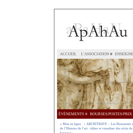
ACCUEIL
L’ASSOCIATION
ENSEIGN
ÉVÉNEMENTS
BOURSES/POSTES/PRIX
«
Mise en ligne : « ARCHITRAVE – Les Humanités n
de l’Histoire de l’art : éditer et visualiser des récits
baroque »