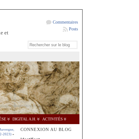
Commentaires
Posts
e et
ÈSE
DIGITAL A.H.
ACTIVITÉS
CONNEXION AU BLOG
 Auvergne,
2-2023)
»