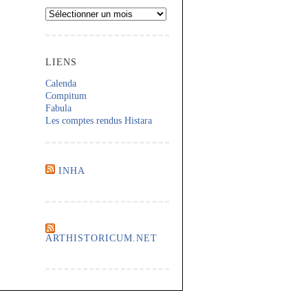
Archives
LIENS
Calenda
Compitum
Fabula
Les comptes rendus Histara
INHA
ARTHISTORICUM.NET