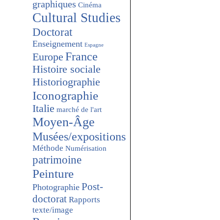
graphiques
Cinéma
Cultural Studies
Doctorat
Enseignement
Espagne
France
Europe
Histoire sociale
Historiographie
Iconographie
Italie
marché de l'art
Moyen-Âge
Musées/expositions
Méthode
Numérisation
patrimoine
Peinture
Post-
Photographie
doctorat
Rapports
texte/image