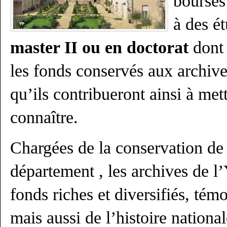
bourses
à des ét
master II ou en doctorat
dont 
les fonds conservés aux archiv
qu’ils contribueront ainsi à mett
connaître.
Chargées de la conservation de
département , les archives de 
fonds riches et diversifiés, témo
mais aussi de l’histoire nationa