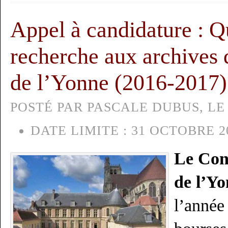
Appel à candidature : Q
recherche aux archives 
de l’Yonne (2016-2017)
POSTÉ PAR PASCALE DUBUS, LE 
DATE LIMITE :
31 OCTOBRE 2
Le Con
de l’Y
l’année