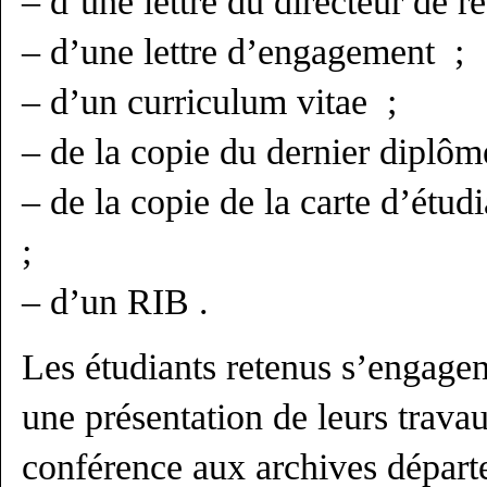
– d’une lettre du directeur de r
– d’une lettre d’engagement ;
– d’un curriculum vitae ;
– de la copie du dernier diplô
– de la copie de la carte d’étudi
;
– d’un RIB .
Les étudiants retenus s’engage
une présentation de leurs trava
conférence aux archives départ