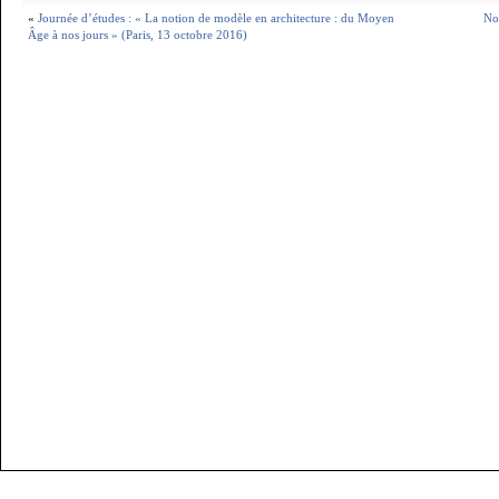
«
Journée d’études : « La notion de modèle en architecture : du Moyen
Nou
Âge à nos jours » (Paris, 13 octobre 2016)