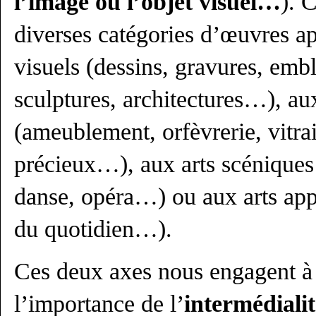
l’image ou l’objet visuel…
). 
diverses catégories d’œuvres ap
visuels (dessins, gravures, emb
sculptures, architectures…), aux
(ameublement, orfèvrerie, vitrail
précieux…), aux arts scéniques 
danse, opéra…) ou aux arts app
du quotidien…).
Ces deux axes nous engagent à 
l’importance de l’
intermé
dialit