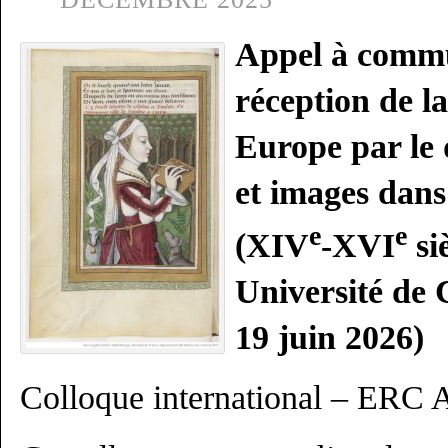
Appel à commu
réception de l
Europe par le 
et images dans 
e
e
(XIV
-XVI
si
Université de
19 juin 2026)
Colloque international – ER