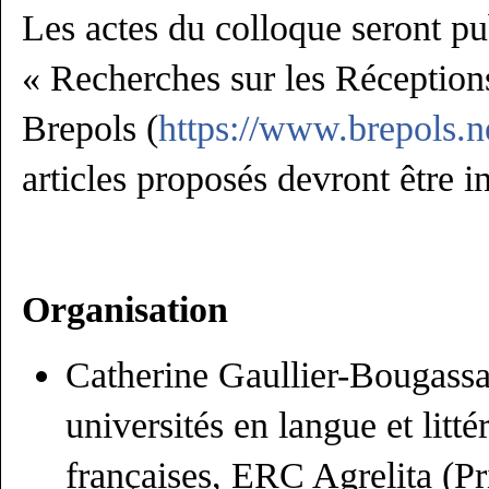
Les actes du colloque seront pub
« Recherches sur les Réceptions
Brepols (
https://www.brepols.n
articles proposés devront être in
O
rganisation
Catherine Gaullier-Bougassa
universités en langue et litt
françaises, ERC Agrelita (Pri