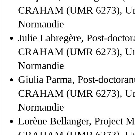
CRAHAM (UMR 6273), Univ
Normandie
Julie Labregère, Post-docto
CRAHAM (UMR 6273), Univ
Normandie
Giulia Parma, Post-doctoran
CRAHAM (UMR 6273), Univ
Normandie
Lorène Bellanger, Project 
CRAHAM (UMR 6273), Univ