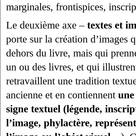
marginales, frontispices, inscri
Le deuxième axe –
textes et i
porte sur la création d’images q
dehors du livre, mais qui prenn
un ou des livres, et qui illustre
retravaillent une tradition textu
ancienne et en contiennent
une 
signe textuel (légende, inscrip
l’image, phylact
è
re, représen