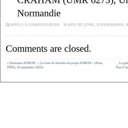
Normandie
APPELS À COMMUNICATION
ARTS DU LIVRE
,
ICONOGRAPHIE
,
Comments are closed.
«
Séminaire AORUM : « La base de données du projet AORUM » (Paris,
La gal
INHA, 16 septembre 2025)
État d’u