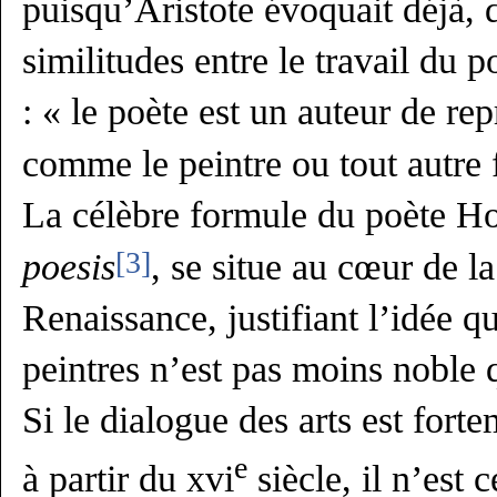
puisqu’Aristote évoquait déjà, 
similitudes entre le travail du p
: « le poète est un auteur de rep
comme le peintre ou tout autre 
La célèbre formule du poète H
[3]
poesis
, se situe au cœur de la
Renaissance, justifiant l’idée qu
peintres n’est pas moins noble q
Si le dialogue des arts est forte
e
à partir du xvi
siècle, il n’est