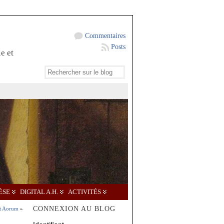
Commentaires
Posts
e et
ÈSE
DIGITAL A.H.
ACTIVITÉS
CONNEXION AU BLOG
et Aorum
»