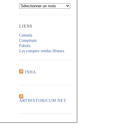
Archives
LIENS
Calenda
Compitum
Fabula
Les comptes rendus Histara
INHA
ARTHISTORICUM.NET