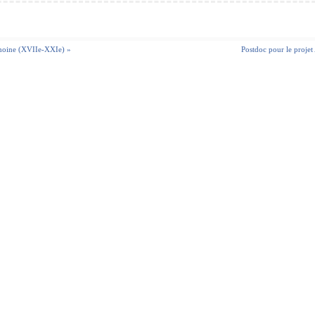
rimoine (XVIIe-XXIe) »
Postdoc pour le proje