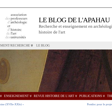
LE BLOG DE L'APAHAU
Recherche et enseignement en archéologi
histoire de l'art
EMENT/RECHERCHE
LE BLOG
ENSEIGNEMENT
REVUE HISTOIRE DE L'ART
PUBLICATIONS
TH
imoine (XVIIe-XXIe) »
Postdoc pour le proj