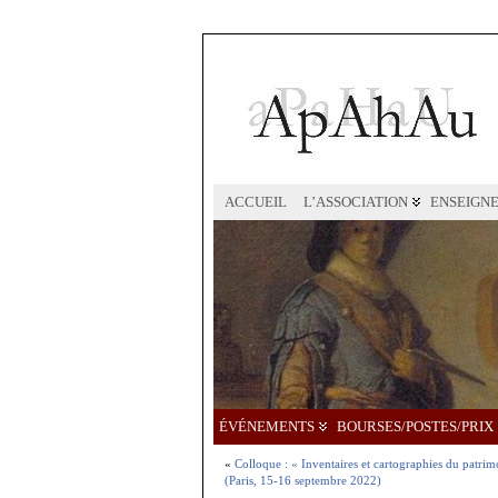
ACCUEIL
L’ASSOCIATION
ENSEIGN
ÉVÉNEMENTS
BOURSES/POSTES/PRIX
«
Colloque : « Inventaires et cartographies du patr
(Paris, 15-16 septembre 2022)