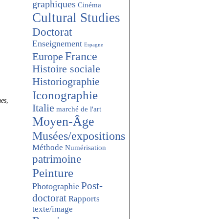
graphiques
Cinéma
Cultural Studies
Doctorat
Enseignement
Espagne
France
Europe
Histoire sociale
Historiographie
Iconographie
es
,
Italie
marché de l'art
Moyen-Âge
Musées/expositions
Méthode
Numérisation
patrimoine
Peinture
Post-
Photographie
doctorat
Rapports
texte/image