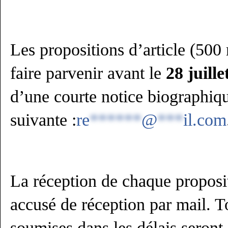
Les propositions d’article (50
faire parvenir avant le
28 juill
d’une courte notice biographiqu
suivante :
re
******
@
***
il.com
La réception de chaque proposi
accusé de réception par mail. T
soumises dans les délais seront