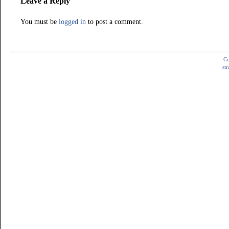
Leave a Reply
You must be
logged in
to post a comment.
Co
st