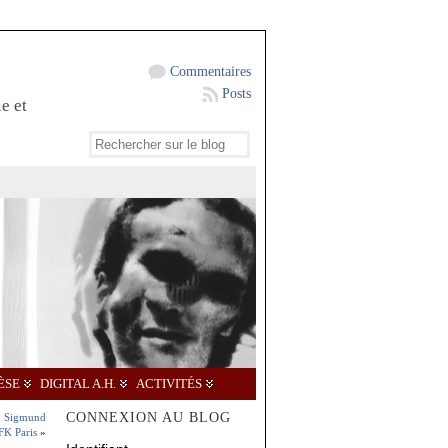
Commentaires
Posts
e et
ÈSE
DIGITAL A.H.
ACTIVITÉS
CONNEXION AU BLOG
n. Sigmund
FK Paris
»