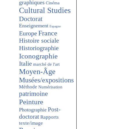
graphiques
Cinéma
Cultural Studies
Doctorat
Enseignement
Espagne
France
Europe
Histoire sociale
Historiographie
Iconographie
Italie
marché de l'art
Moyen-Âge
Musées/expositions
Méthode
Numérisation
patrimoine
Peinture
Post-
Photographie
doctorat
Rapports
texte/image