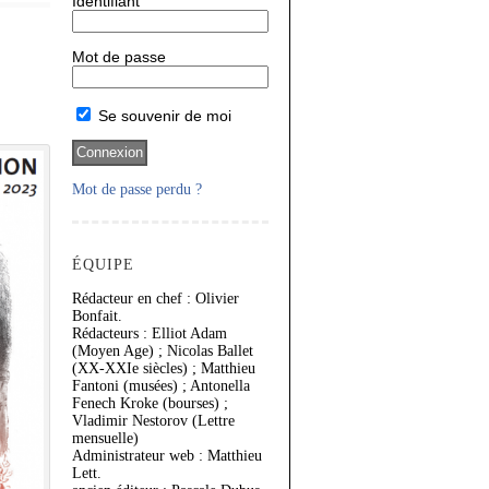
Identifiant
Mot de passe
Se souvenir de moi
Mot de passe perdu ?
ÉQUIPE
Rédacteur en chef : Olivier
Bonfait.
Rédacteurs : Elliot Adam
(Moyen Age) ; Nicolas Ballet
(XX-XXIe siècles) ; Matthieu
Fantoni (musées) ; Antonella
Fenech Kroke (bourses) ;
Vladimir Nestorov (Lettre
mensuelle)
Administrateur web : Matthieu
Lett.