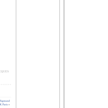
CQUES
. Sigmund
K Paris
»