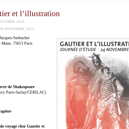
er et l’illustration
OCTOBRE 2023:
24 NOVEMBRE 2023
s Jacques-Seebacher
 Mann, 75013 Paris
œuvre de Shakespeare
Évry Paris-Saclay/CERILAC)
rapière
s de voyage chez Gautier et