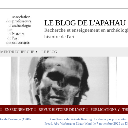
LE BLOG DE L'APAHAU
Recherche et enseignement en archéologi
histoire de l'art
EMENT/RECHERCHE
LE BLOG
ENSEIGNEMENT
REVUE HISTOIRE DE L'ART
PUBLICATIONS
TH
toire de l’estampe (1700-
Conférence de Jérémie Koering: Le dessin par procuratio
Freud, Aby Warburg et Edgar Wind, le 7 novembre 2023 au D