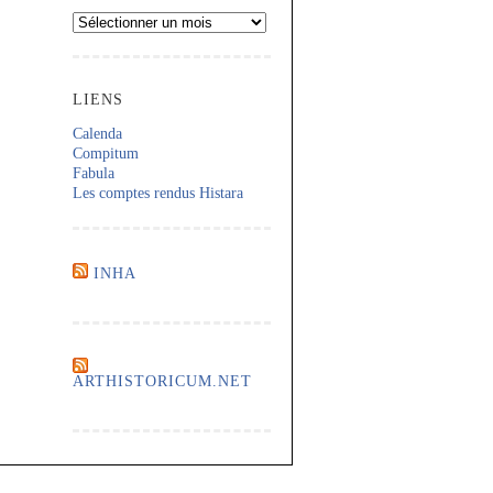
Archives
LIENS
Calenda
Compitum
Fabula
Les comptes rendus Histara
INHA
ARTHISTORICUM.NET