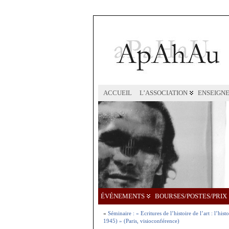
ACCUEIL
L’ASSOCIATION
ENSEIGN
ÉVÉNEMENTS
BOURSES/POSTES/PRIX
«
Séminaire : « Ecritures de l’histoire de l’art : l’his
1945) » (Paris, visioconférence)