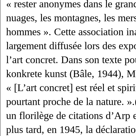
« rester anonymes dans le gran
nuages, les montagnes, les mers
hommes ». Cette association in
largement diffusée lors des expo
l’art concret. Dans son texte po
konkrete kunst (Bâle, 1944), Max
« [L’art concret] est réel et spir
pourtant proche de la nature. ».
un florilège de citations d’Arp
plus tard, en 1945, la déclarati