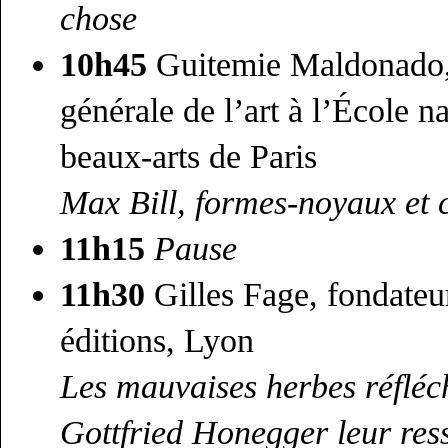
chose
10h45
Guitemie Maldonado, 
générale de l’art à l’École n
beaux-arts de Paris
Max Bill, formes-noyaux et c
11h15
Pause
11h30
Gilles Fage, fondateur
éditions, Lyon
Les mauvaises herbes réfléc
Gottfried Honegger leur res