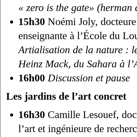
« zero is the gate» (herman 
15h30
Noémi Joly, docteure e
enseignante à l’École du Lo
Artialisation de la nature : 
Heinz Mack, du Sahara à l’
16h00
Discussion et pause
Les jardins de l’art concret
16h30
Camille Lesouef, doct
l’art et ingénieure de recher