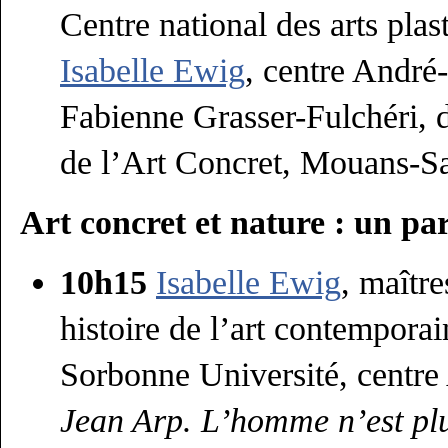
Centre national des arts plas
Isabelle Ewig
, centre André
Fabienne Grasser-Fulchéri, d
de l’Art Concret, Mouans-S
Art concret et nature : un pa
10h15
Isabelle Ewig
, maîtr
histoire de l’art contemporain
Sorbonne Université, centre
Jean Arp. L’homme n’est plu