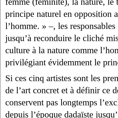
femme (féminité), la nature, le 
principe naturel en opposition a
l’homme. » –, les responsables 
jusqu’à reconduire le cliché mi
culture à la nature comme l’h
privilégiant évidemment le prin
Si ces cinq artistes sont les pr
de l’art concret et à définir ce d
conservent pas longtemps l’excl
depuis l’époque dadaïste jusqu’