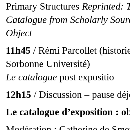
Primary Structures
Reprinted: 
Catalogue from Scholarly Sourc
Object
11h45
/ Rémi Parcollet (histori
Sorbonne Université)
Le catalogue
post expositio
12h15
/ Discussion – pause dé
Le catalogue d’exposition : o
Modération : Catherine de S