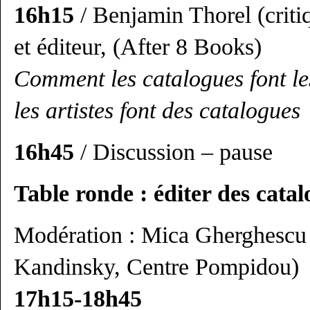
16h15
/ Benjamin Thorel (criti
et éditeur, (After 8 Books)
Comment les catalogues font le
les artistes font des catalogues
16h45
/ Discussion – pause
Table ronde : éditer des catal
Modération : Mica Gherghescu 
Kandinsky, Centre Pompidou)
17h15-18h45