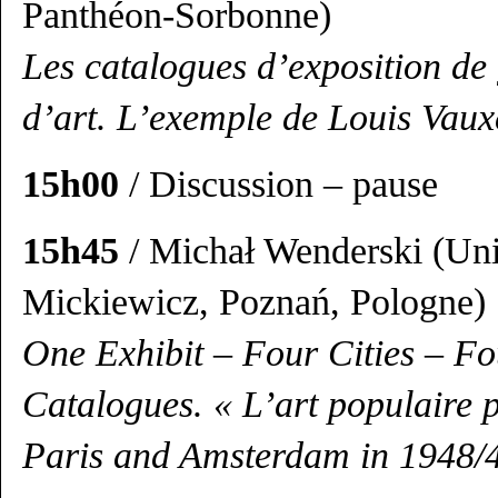
Panthéon-Sorbonne)
Les catalogues d’exposition de g
d’art. L’exemple de Louis Vaux
15h00
/ Discussion – pause
15h45
/ Michał Wenderski (Un
Mickiewicz, Poznań, Pologne)
One Exhibit – Four Cities – Fo
Catalogues. « L’art populaire 
Paris and Amsterdam in 1948/