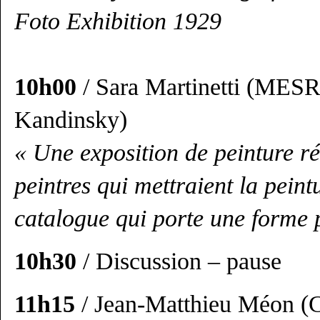
Foto Exhibition 1929
10h00
/ Sara Martinetti (MES
Kandinsky)
« Une exposition de peinture ré
peintres qui mettraient la peint
catalogue qui porte une forme 
10h30
/ Discussion – pause
11h15
/ Jean-Matthieu Méon (C