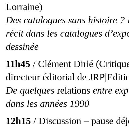
Lorraine)
Des catalogues sans histoire ?
récit dans les catalogues d’exp
dessinée
11h45
/ Clément Dirié (Critique 
directeur éditorial de JRP|Editi
De quelques
relations
entre exp
dans les années 1990
12h15
/ Discussion – pause dé