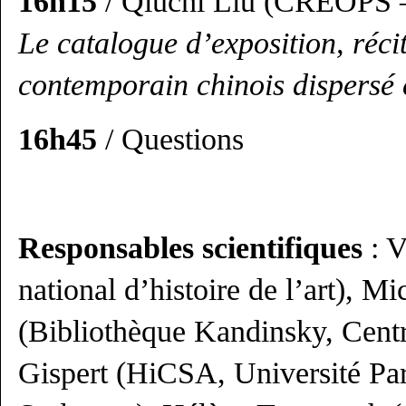
16h15
/ Qiuchi Liu (CREOPS –
Le catalogue d’exposition, réci
contemporain chinois dispersé 
16h45
/ Questions
Responsables scientifiques
: V
national d’histoire de l’art), 
(Bibliothèque Kandinsky, Cent
Gispert (HiCSA, Université Par