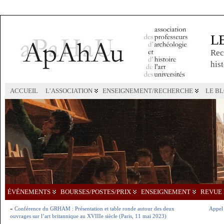
L
Rec
hist
ACCUEIL
L’ASSOCIATION
ENSEIGNEMENT/RECHERCHE
LE B
ÉVÉNEMENTS
BOURSES/POSTES/PRIX
ENSEIGNEMENT
REVUE 
«
Conférence du GRHAM : Présentation et table ronde autour des deux
Appel 
ouvrages sur l’art britannique au XVIIIe siècle (Paris, 11 mai 2023)