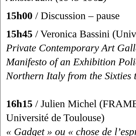
15h00
/ Discussion – pause
15h45
/ Veronica Bassini (Univ
Private Contemporary Art Gall
Manifesto of an Exhibition Poli
Northern Italy from the Sixties 
16h15
/ Julien Michel (FRA
Université de Toulouse)
« Gadget » ou « chose de l’espr