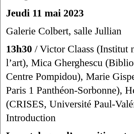
Jeudi 11 mai 2023
Galerie Colbert, salle Jullian
13h30
/ Victor Claass (Institut 
l’art), Mica Gherghescu (Bibli
Centre Pompidou), Marie Gispe
Paris 1 Panthéon-Sorbonne), H
(CRISES, Université Paul-Valé
Introduction