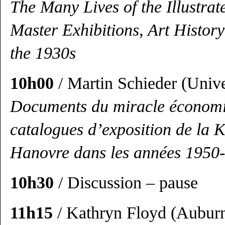
The Many Lives of the Illustra
Master Exhibitions, Art Histor
the 1930s
10h00
/ Martin Schieder (Unive
Documents du miracle économi
catalogues d’exposition de la K
Hanovre dans les années 1950
10h30
/ Discussion – pause
11h15
/ Kathryn Floyd (Auburn