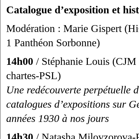
Catalogue d’exposition et his
Modération : Marie Gispert (Hi
1 Panthéon Sorbonne)
14h00
/ Stéphanie Louis (CJM 
chartes-PSL)
Une redécouverte perpétuelle d
catalogues d’expositions sur G
années 1930 à nos jours
14h30
/ Natasha Milovzorova-P