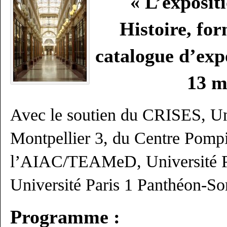
« L’exposit
Histoire, fo
catalogue d’expo
13 m
Avec le soutien du CRISES, Un
Montpellier 3, du Centre Pomp
l’AIAC/TEAMeD, Université Pa
Université Paris 1 Panthéon-S
Programme :