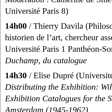
Université Paris 8)
14h00
/ Thierry Davila (Philos
historien de l’art, chercheur a
Université Paris 1 Panthéon-S
Duchamp, du catalogue
14h30
/ Elise Dupré (Universi
Distributing the Exhibition: Wi
Exhibition Catalogues for the 
Amsterdam (1945-1962)