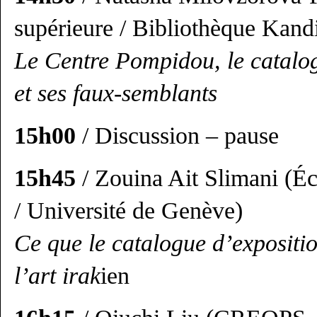
supérieure / Bibliothèque Kand
Le Centre Pompidou, le catalo
et ses faux-semblants
15h00
/ Discussion – pause
15h45
/ Zouina Ait Slimani (É
/ Université de Genève)
Ce que le catalogue d’exposition
l’art irak
ien