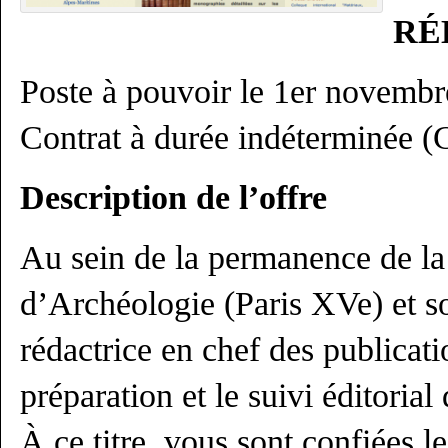
RÉ
Poste à pouvoir le 1er novemb
Contrat à durée indéterminée (
Description de l’offre
Au sein de la permanence de la
d’Archéologie (Paris XVe) et so
rédactrice en chef des publicati
préparation et le suivi éditorial
À ce titre, vous sont confiées l