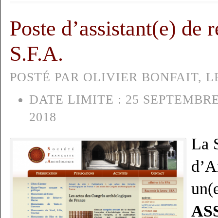
Poste d’assistant(e) de r
S.F.A.
POSTÉ PAR OLIVIER BONFAIT, L
DATE LIMITE :
25 SEPTEMBRE
2018
La 
d’A
un(
AS