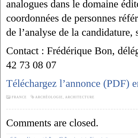
analogues dans le domaine édito
coordonnées de personnes référe
de l’analyse de la candidature,
Contact : Frédérique Bon, délég
42 73 08 07
Téléchargez l’annonce (PDF) e
FRANCE
ARCHÉOLOGIE
,
ARCHITECTURE
Comments are closed.