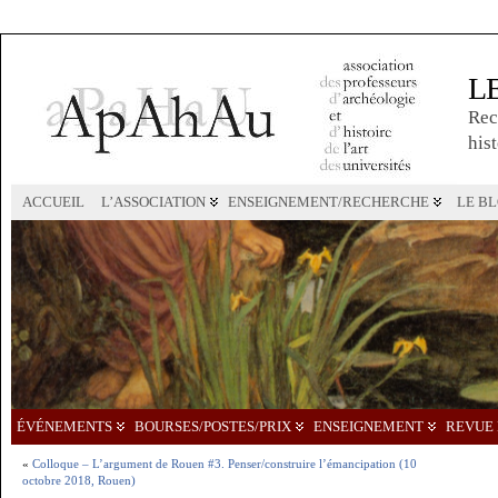
L
Rec
hist
ACCUEIL
L’ASSOCIATION
ENSEIGNEMENT/RECHERCHE
LE B
ÉVÉNEMENTS
BOURSES/POSTES/PRIX
ENSEIGNEMENT
REVUE 
«
Colloque – L’argument de Rouen #3. Penser/construire l’émancipation (10
octobre 2018, Rouen)