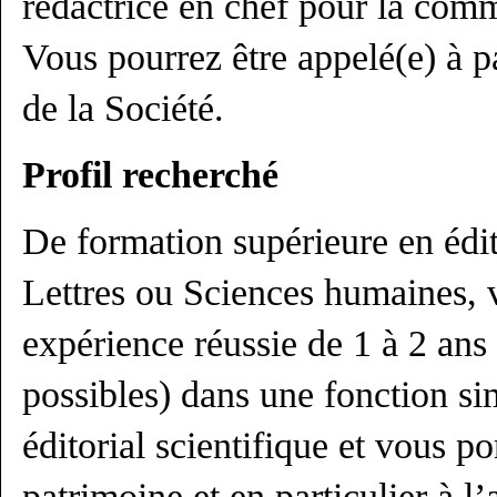
rédactrice en chef pour la com
Vous pourrez être appelé(e) à pa
de la Société.
Profil recherché
De formation supérieure en édit
Lettres ou Sciences humaines, 
expérience réussie de 1 à 2 ans 
possibles) dans une fonction si
éditorial scientifique et vous po
patrimoine et en particulier à l’