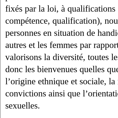
fixés par la loi, à qualifications
compétence, qualification), nous
personnes en situation de handi
autres et les femmes par rapp
valorisons la diversité, toutes l
donc les bienvenues quelles que 
l’origine ethnique et sociale, la 
convictions ainsi que l’orientati
sexuelles.