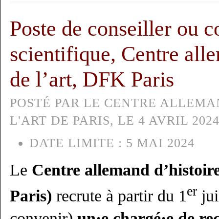
Poste de conseiller ou c
scientifique, Centre all
de l’art, DFK Paris
POSTÉ PAR LE CENTRE ALLEMA
L'ART DE PARIS, LE 4 AVRIL 2024
DATE LIMITE :
5 MAI 2024
Le
Centre allemand d’histoir
er
Paris)
recrute à partir du 1
jui
convenir)
un·e chargé·e de re