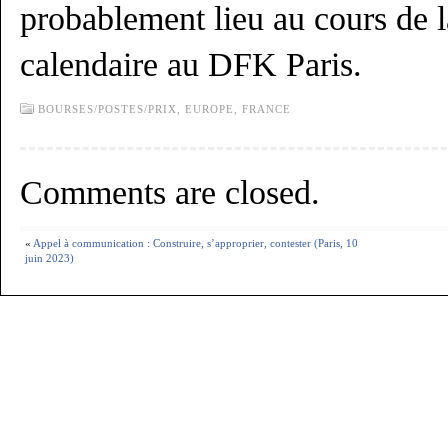
probablement lieu au cours de 
calendaire au DFK Paris.
BOURSES/POSTES/PRIX,
EUROPE,
FRANCE
Comments are closed.
«
Appel à communication : Construire, s’approprier, contester (Paris, 10
juin 2023)