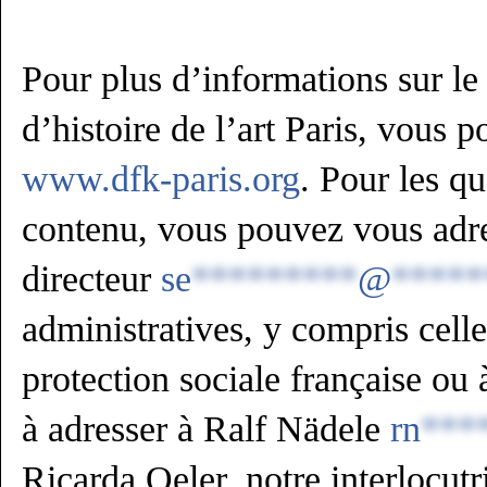
Pour plus d’informations sur l
d’histoire de l’art Paris, vous p
www.dfk-paris.org
. Pour les qu
contenu, vous pouvez vous adre
directeur
se
*********
@
*****
administratives, y compris celles
protection sociale française ou 
à adresser à Ralf Nädele
rn
***
Ricarda Oeler, notre interlocutr