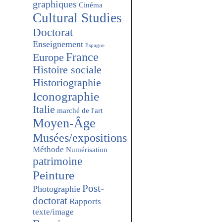
graphiques
Cinéma
Cultural Studies
Doctorat
Enseignement
Espagne
France
Europe
Histoire sociale
Historiographie
Iconographie
Italie
marché de l'art
Moyen-Âge
Musées/expositions
Méthode
Numérisation
patrimoine
Peinture
Post-
Photographie
doctorat
Rapports
texte/image