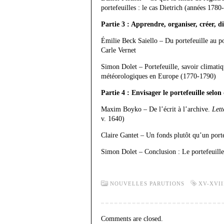
portefeuilles : le cas Dietrich (années 1780
Partie 3 : Apprendre, organiser, créer, d
Émilie Beck Saiello – Du portefeuille au por
Carle Vernet
Simon Dolet – Portefeuille, savoir climatiqu
météorologiques en Europe (1770-1790)
Partie 4 : Envisager le portefeuille selo
Maxim Boyko – De l’écrit à l’archive.
Lett
v. 1640)
Claire Gantet – Un fonds plutôt qu’un porte
Simon Dolet – Conclusion : Le portefeuille,
NOUVELLES PARUTIONS
XV-XVII
Comments are closed.