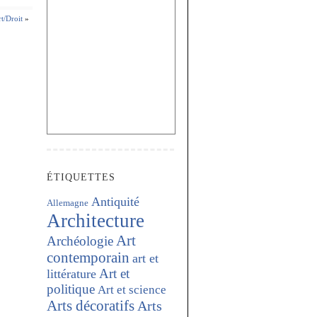
rt/Droit
»
ÉTIQUETTES
Antiquité
Allemagne
Architecture
Art
Archéologie
contemporain
art et
Art et
littérature
politique
Art et science
Arts décoratifs
Arts