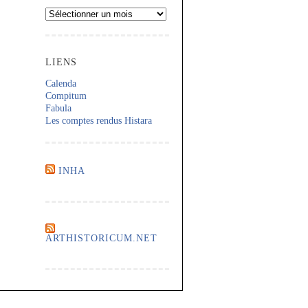
Archives
LIENS
Calenda
Compitum
Fabula
Les comptes rendus Histara
INHA
ARTHISTORICUM.NET