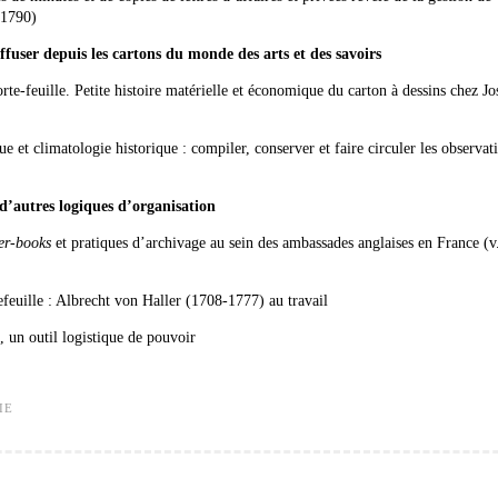
-1790)
iffuser depuis les cartons du monde des arts et des savoirs
te-feuille. Petite histoire matérielle et économique du carton à dessins chez Jo
e et climatologie historique : compiler, conserver et faire circuler les observat
n d’autres logiques d’organisation
er-books
et pratiques d’archivage au sein des ambassades anglaises en France (v
feuille : Albrecht von Haller (1708-1777) au travail
 un outil logistique de pouvoir
IE