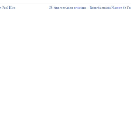
m Paul Klee
JE: Appropriation artistique – Regards croisés Histoire de l’a