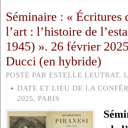
Séminaire : « Écritures d
l’art : l’histoire de l’e
1945) ». 26 février 202
Ducci (en hybride)
POSTÉ PAR ESTELLE LEUTRAT, LE
DATE ET LIEU DE LA CONFÉR
2025, PARIS
Sémin