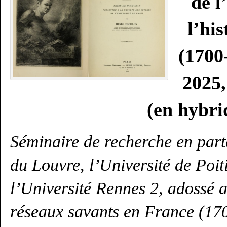
de l
l’hi
(1700-
2025
(en hybri
Séminaire de recherche en part
du Louvre, l’Université de Poi
l’Université Rennes 2, adossé a
réseaux savants en France (170