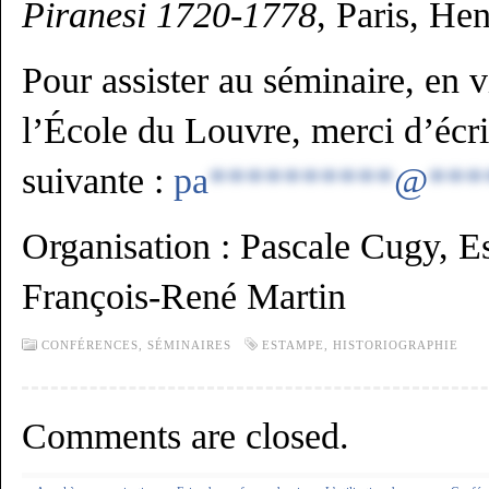
Piranesi 1720-1778
, Paris, He
Pour assister au séminaire, en 
l’École du Louvre, merci d’écri
suivante :
pa
**********
@
***
Organisation : Pascale Cugy, Es
François-René Martin
CONFÉRENCES, SÉMINAIRES
ESTAMPE
,
HISTORIOGRAPHIE
Comments are closed.