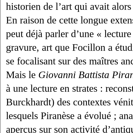
historien de l’art qui avait alor
En raison de cette longue exte
peut déjà parler d’une « lecture 
gravure, art que Focillon a étudi
se focalisant sur des maîtres a
Mais le
Giovanni Battista Pira
à une lecture en strates : reconst
Burckhardt) des contextes véni
lesquels Piranèse a évolué ; ana
aperçus sur son activité d’antiqu