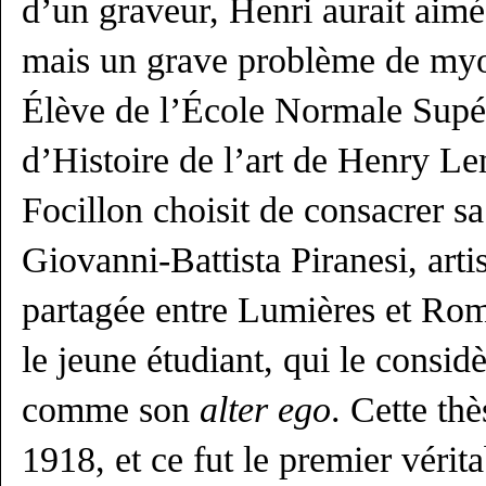
d’un graveur, Henri aurait aimé 
mais un grave problème de myo
Élève de l’École Normale Supér
d’Histoire de l’art de Henry L
Focillon choisit de consacrer sa
Giovanni-Battista Piranesi, artis
partagée entre Lumières et Ro
le jeune étudiant, qui le consid
comme son
alter ego
. Cette th
1918, et ce fut le premier vérit