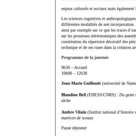
enjeux culturels et sociaux mais également l
Les sciences cognitives et anthropologique
différentes modalités de son incorporation. 
ainsi par exemple sur ce que les traces d’u
sur les prouesses stéréotomiques des assembl
constitution du répertoire décoratif des piè
technique et de ses ruses dans la création a
Programme de la journée
9h30 – Accueil
10h00 – 12h30
Jean-Marie Guillouët
(université de Nant
Blandine Bril
(EHESS/CNRS) :
Du geste 
tâche
Ambre Vilain
(Institut national d’histoire 
matrices de sceaux
Pause déjeuner