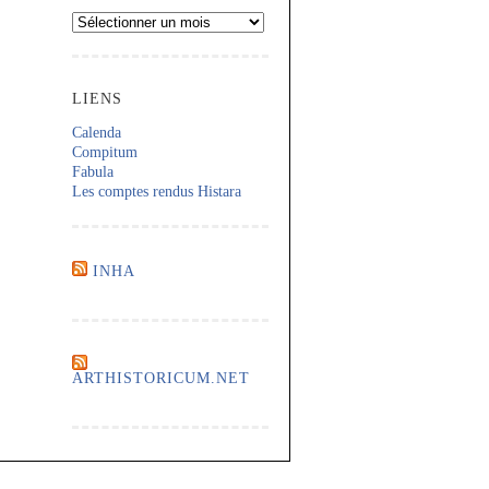
Archives
LIENS
Calenda
Compitum
Fabula
Les comptes rendus Histara
INHA
ARTHISTORICUM.NET