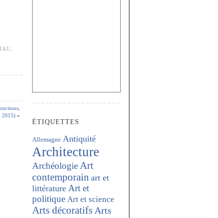
IAU
,
onctions,
in 2015)
»
ÉTIQUETTES
Antiquité
Allemagne
Architecture
Art
Archéologie
contemporain
art et
Art et
littérature
politique
Art et science
Arts décoratifs
Arts