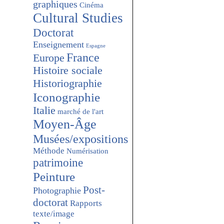
graphiques
Cinéma
Cultural Studies
Doctorat
Enseignement
Espagne
France
Europe
Histoire sociale
Historiographie
Iconographie
Italie
marché de l'art
Moyen-Âge
Musées/expositions
Méthode
Numérisation
patrimoine
Peinture
Post-
Photographie
doctorat
Rapports
texte/image