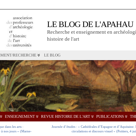
LE BLOG DE L'APAHAU
Recherche et enseignement en archéologi
histoire de l'art
EMENT/RECHERCHE
LE BLOG
ENSEIGNEMENT
REVUE HISTOIRE DE L'ART
PUBLICATIONS
TH
e dans les arts :
Journée d’études : « Cathédrales d’Espagne et d’Aquitaine. 
e à nos jours » (Marne-
circulations et discours visuel » (Poitiers, 4 j