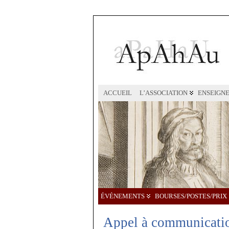
ACCUEIL
L’ASSOCIATION
ENSEIGN
ÉVÉNEMENTS
BOURSES/POSTES/PRIX
Appel à communication