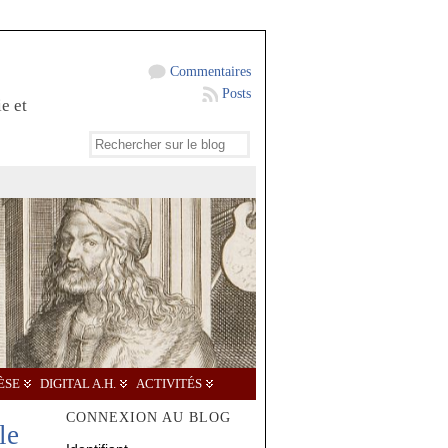
Commentaires
Posts
e et
ÈSE
DIGITAL A.H.
ACTIVITÉS
CONNEXION AU BLOG
le