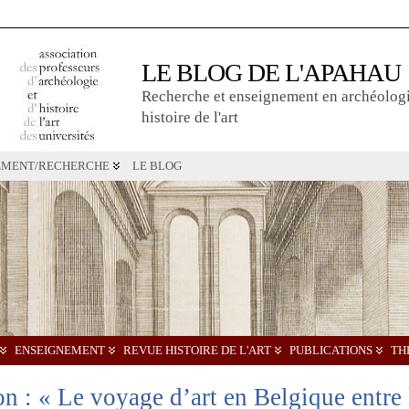
LE BLOG DE L'APAHAU
Recherche et enseignement en archéologi
histoire de l'art
EMENT/RECHERCHE
LE BLOG
ENSEIGNEMENT
REVUE HISTOIRE DE L'ART
PUBLICATIONS
TH
 : « Le voyage d’art en Belgique entre 