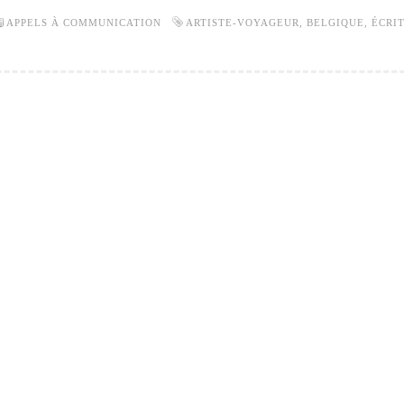
APPELS À COMMUNICATION
ARTISTE-VOYAGEUR
,
BELGIQUE
,
ÉCRIT