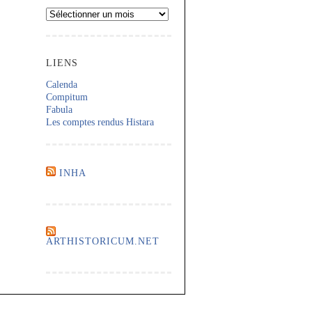
Archives
LIENS
Calenda
Compitum
Fabula
Les comptes rendus Histara
INHA
ARTHISTORICUM.NET