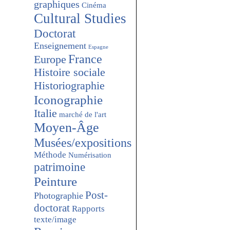
graphiques
Cinéma
Cultural Studies
Doctorat
Enseignement
Espagne
France
Europe
Histoire sociale
Historiographie
Iconographie
Italie
marché de l'art
Moyen-Âge
Musées/expositions
Méthode
Numérisation
patrimoine
Peinture
Post-
Photographie
doctorat
Rapports
texte/image