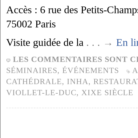
Accès : 6 rue des Petits-Champ
75002 Paris
Visite guidée de la
. . . →
En li
LES COMMENTAIRES SONT C
SÉMINAIRES,
ÉVÉNEMENTS
A
CATHÉDRALE
,
INHA
,
RESTAURA
VIOLLET-LE-DUC
,
XIXE SIÈCLE