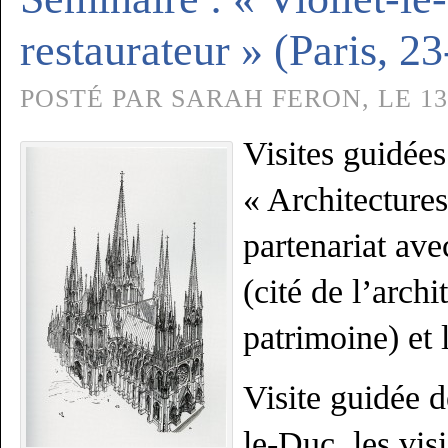
restaurateur » (Paris, 2
POSTÉ PAR SARAH FERON, LE 13
Visites guidées
« Architectures
partenariat ave
(cité de l’archi
patrimoine) e
Visite guidée d
le-Duc, les vis