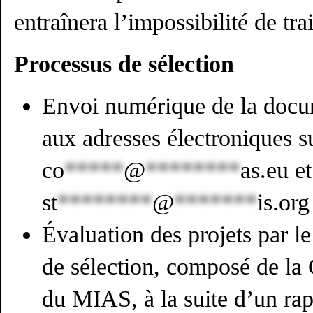
entraînera l’impossibilité de tr
Processus de sélection
Envoi numérique de la docu
aux adresses électroniques s
co
*****
@
********
as.eu
et
st
********
@
*******
is.org
Évaluation des projets par le
de sélection, composé de la
du MIAS, à la suite d’un ra