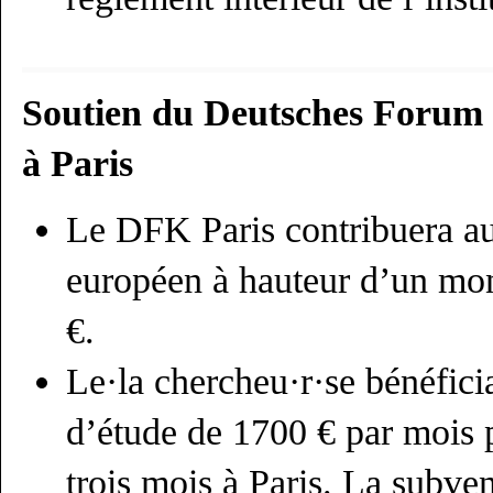
Soutien du Deutsches Forum f
à Paris
Le DFK Paris contribuera aux
européen à hauteur d’un 
€.
Le·la chercheu·r·se bénéfic
d’étude de 1700 € par mois 
trois mois à Paris. La subve