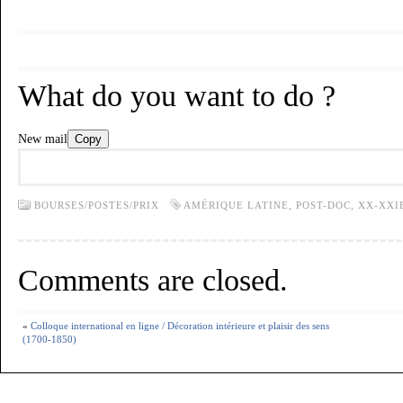
What do you want to do ?
New mail
Copy
BOURSES/POSTES/PRIX
AMÉRIQUE LATINE
,
POST-DOC
,
XX-XXI
Comments are closed.
«
Colloque international en ligne / Décoration intérieure et plaisir des sens
(1700-1850)