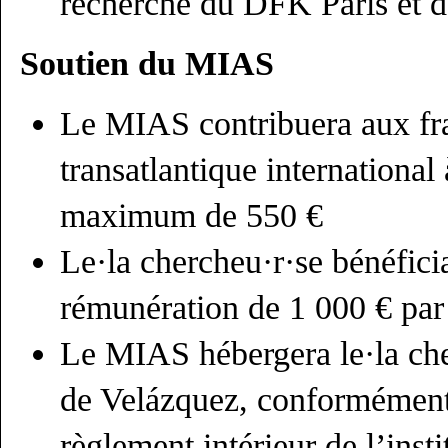
recherche du DFK Paris et 
Soutien du MIAS
Le MIAS contribuera aux fra
transatlantique international
maximum de 550 €
Le·la chercheu·r·se bénéfic
rémunération de 1 000 € par
Le MIAS hébergera le·la che
de Velázquez, conformément
règlement intérieur de l’insti