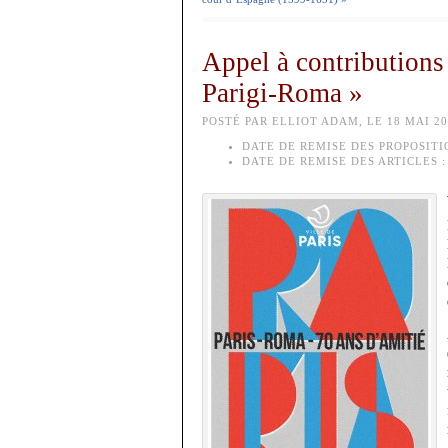
Appel à contributions 
Parigi-Roma »
POSTÉ PAR ELLIOT ADAM, LE 18 MAI 20
DATE DE REMISE DES PROPOSITI
DATE DE REMISE DES ARTICLES :