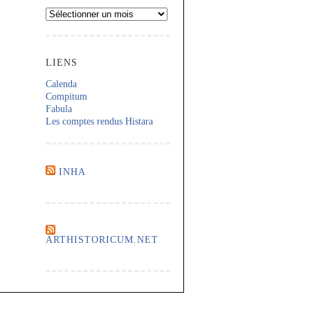
Archives
LIENS
Calenda
Compitum
Fabula
Les comptes rendus Histara
INHA
ARTHISTORICUM.NET