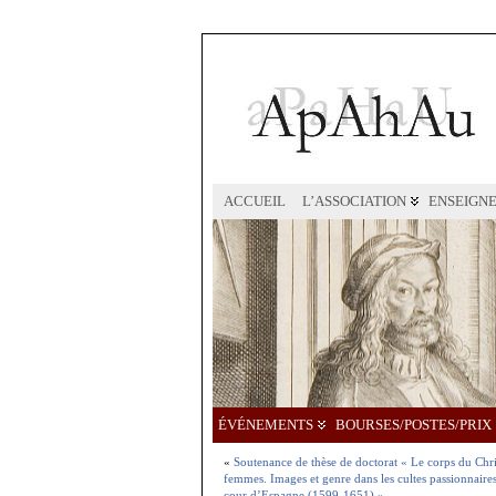
ACCUEIL
L’ASSOCIATION
ENSEIGN
ÉVÉNEMENTS
BOURSES/POSTES/PRIX
«
Soutenance de thèse de doctorat « Le corps du Chr
femmes. Images et genre dans les cultes passionnaires 
cour d’Espagne (1599-1651) »