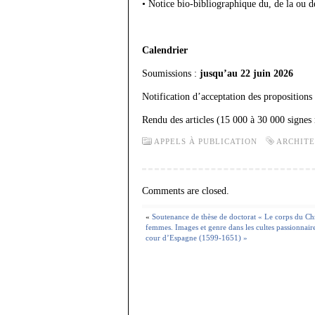
• Notice bio-bibliographique du, de la ou d
Calendrier
Soumissions :
jusqu’au 22 juin 2026
Notification d’acceptation des propositions
Rendu des articles (15 000 à 30 000 signes
APPELS À PUBLICATION
ARCHIT
Comments are closed.
«
Soutenance de thèse de doctorat « Le corps du Ch
femmes. Images et genre dans les cultes passionnaires
cour d’Espagne (1599-1651) »