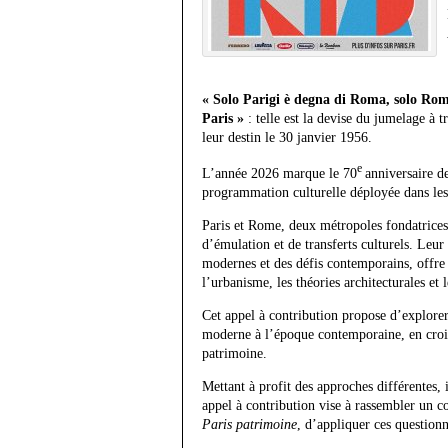
« Solo Parigi è degna di Roma, solo Roma
Paris »
: telle est la devise du jumelage à 
leur destin le 30 janvier 1956.
e
L’année 2026 marque le 70
anniversaire d
programmation culturelle déployée dans les
Paris et Rome, deux métropoles fondatrices 
d’émulation et de transferts culturels. Leur
modernes et des défis contemporains, offre 
l’urbanisme, les théories architecturales et 
Cet appel à contribution propose d’explorer
moderne à l’époque contemporaine, en croisa
patrimoine.
Mettant à profit des approches différentes, i
appel à contribution vise à rassembler un co
Paris patrimoine
, d’appliquer ces questionn