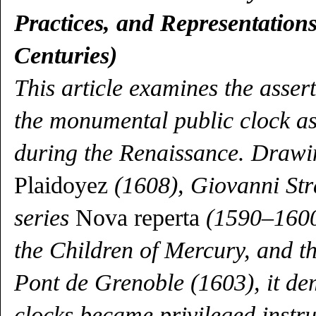
Practices, and Representation
Centuries)
This article examines the asser
the monumental public clock as
during the Renaissance. Drawi
Plaidoyez
(1608), Giovanni St
series
Nova reperta
(1590–1600)
the Children of Mercury, and t
Pont de Grenoble (1603), it de
clocks became privileged instru