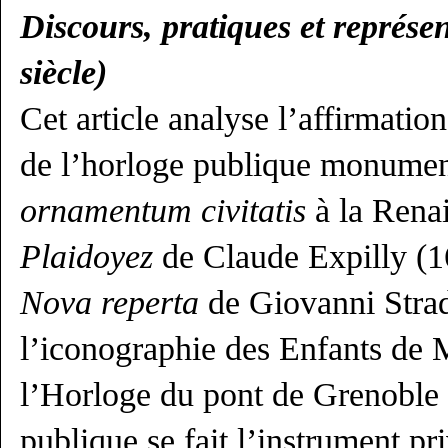
Discours, pratiques et représe
siècle)
Cet article analyse l’affirmatio
de l’horloge publique monume
ornamentum civitatis
à la Renai
Plaidoyez
de Claude Expilly (16
Nova reperta
de Giovanni Stra
l’iconographie des Enfants de M
l’Horloge du pont de Grenoble 
publique se fait l’instrument pr