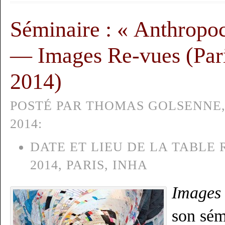
Séminaire : « Anthrop
— Images Re-vues (Par
2014)
POSTÉ PAR THOMAS GOLSENNE,
2014:
DATE ET LIEU DE LA TABLE 
2014, PARIS, INHA
Images
son sém