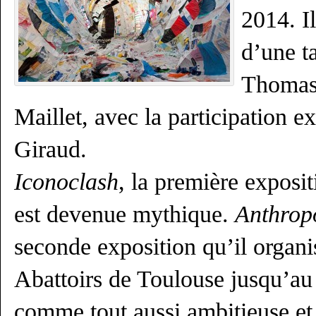
2014. I
d’une t
Thomas
Maillet, avec la participation e
Giraud.
Iconoclash
, la première exposi
est devenue mythique.
Anthrop
seconde exposition qu’il organis
Abattoirs de Toulouse jusqu’au 
comme tout aussi ambitieuse et