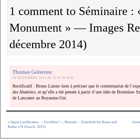
1 comment to Séminaire :
Monument » — Images Re-v
décembre 2014)
Thomas Golsenne
25 NOVEMBRE 2014 AT 23 H 46 MIN
Rectificatif : Bruno Latour tient à préciser que le commissariat de l’exp
des Abattoirs, et qu’elle a été pensée à partir d’une idée de Bronislaw 
de Lancaster au Royaume-Uni.
«
Appel à publication : « Excellent ! », Bozzetto – Zeitschrift für Kunst und
Journ
Kultur n°8 (Zurich, 2015)