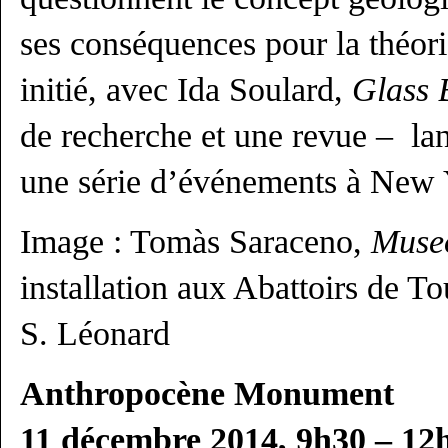
ses conséquences pour la théorie
initié, avec Ida Soulard,
Glass 
de recherche et une revue – la
une série d’événements à New Y
Image : Tomàs Saraceno,
Museo
installation aux Abattoirs de T
S. Léonard
Anthropocène Monument
11 décembre 2014, 9h30 – 12h