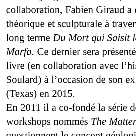
collaboration, Fabien Giraud a
théorique et sculpturale à trave
long terme
Du Mort qui Saisit l
Marfa
. Ce dernier sera présent
livre (en collaboration avec l’hi
Soulard) à l’occasion de son ex
(Texas) en 2015.
En 2011 il a co-fondé la série d
workshops nommés
The Matter
questionnent le concept géolog