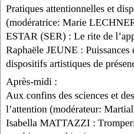
Pratiques attentionnelles et dis
(modératrice: Marie LECHNE
ESTAR (SER) : Le rite de l’app
Raphaële JEUNE : Puissances de
dispositifs artistiques de présen
Après-midi :
Aux confins des sciences et d
l’attention (modérateur: Mart
Isabella MATTAZZI : Tromperie