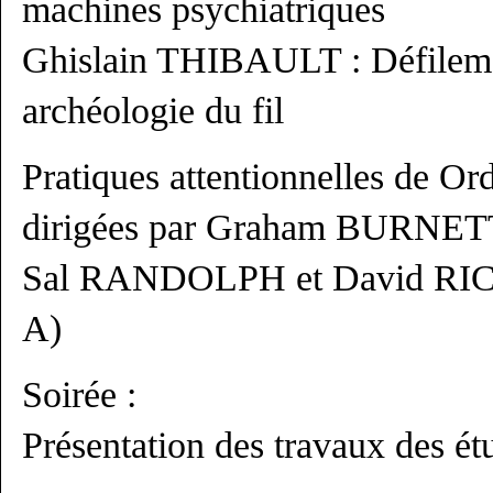
machines psychiatriques
Ghislain THIBAULT : Défilement
archéologie du fil
Pratiques attentionnelles de Ord
dirigées par Graham BURNET
Sal RANDOLPH et David RI
A)
Soirée :
Présentation des travaux des ét