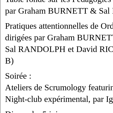
par Graham BURNETT & Sa
Pratiques attentionnelles de Ord
dirigées par Graham BURNET
Sal RANDOLPH et David RI
B)
Soirée :
Ateliers de Scrumology featu
Night-club expérimental, par