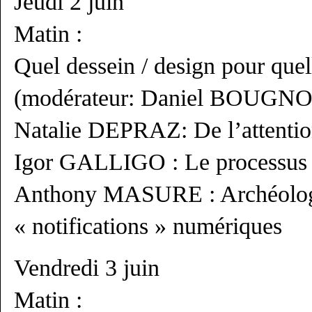
Jeudi 2 juin
Matin :
Quel dessein / design pour quel
(modérateur: Daniel BOUGN
Natalie DEPRAZ: De l’attenti
Igor GALLIGO : Le processus 
Anthony MASURE : Archéolog
« notifications » numériques
Vendredi 3 juin
Matin :