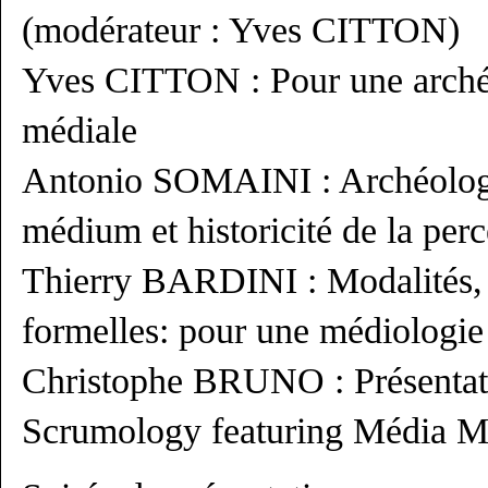
(modérateur : Yves CITTON)
Yves CITTON : Pour une archéo
médiale
Antonio SOMAINI : Archéologi
médium et historicité de la per
Thierry BARDINI : Modalités, r
formelles: pour une médiologie 
Christophe BRUNO : Présentati
Scrumology featuring Média 