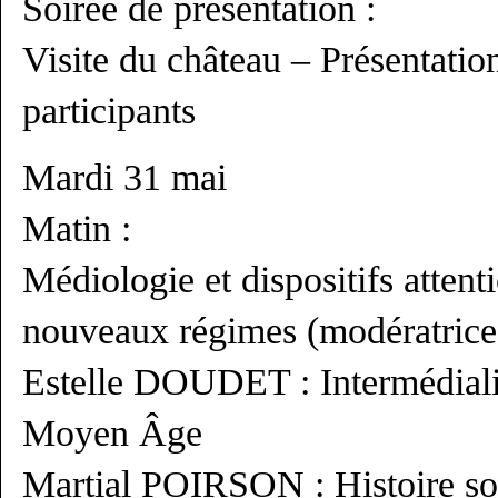
Soirée de présentation :
Visite du château – Présentati
participants
Mardi 31 mai
Matin :
Médiologie et dispositifs attent
nouveaux régimes (modératric
Estelle DOUDET : Intermédialit
Moyen Âge
Martial POIRSON : Histoire soci