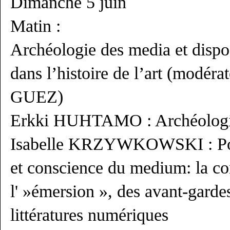
Dimanche 5 juin
Matin :
Archéologie des media et dispos
dans l’histoire de l’art (modér
GUEZ)
Erkki HUHTAMO : Archéologie
Isabelle KRZYWKOWSKI : Poét
et conscience du medium: la co
l' »émersion », des avant-garde
littératures numériques