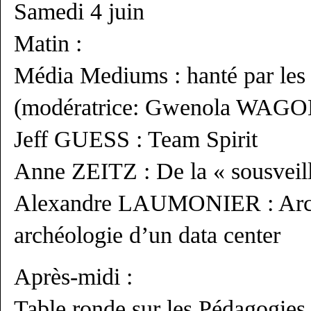
Samedi 4 juin
Matin :
Média Mediums : hanté par les
(modératrice: Gwenola WAGO
Jeff GUESS : Team Spirit
Anne ZEITZ : De la « sousveill
Alexandre LAUMONIER : Arca
archéologie d’un data center
Après-midi :
Table ronde sur les Pédagogies 