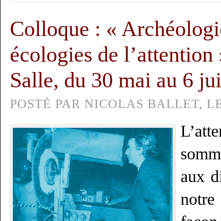
Colloque : « Archéologi
écologies de l’attention 
Salle, du 30 mai au 6 ju
POSTÉ PAR NICOLAS BALLET, LE 
L’at
somm
aux di
notre