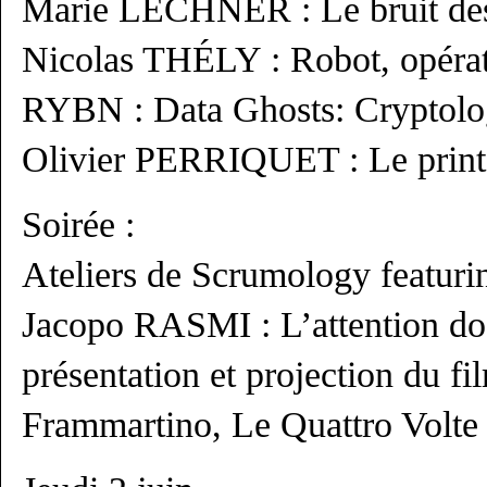
Marie LECHNER : Le bruit de
Nicolas THÉLY : Robot, opérat
RYBN : Data Ghosts: Cryptolog
Olivier PERRIQUET : Le prin
Soirée :
Ateliers de Scrumology featu
Jacopo RASMI : L’attention do
présentation et projection du f
Frammartino, Le Quattro Volte