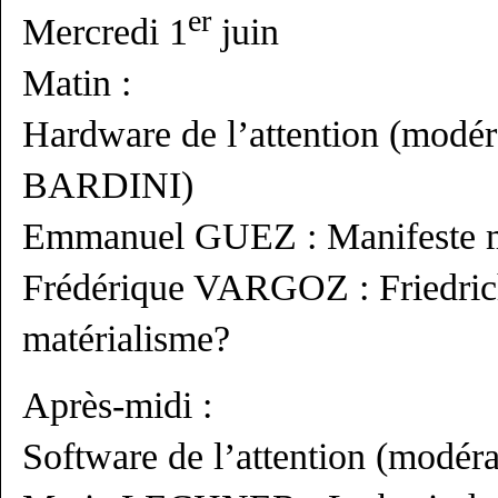
er
Mercredi 1
juin
Matin :
Hardware de l’attention (modér
BARDINI)
Emmanuel GUEZ : Manifeste m
Frédérique VARGOZ : Friedrich
matérialisme?
Après-midi :
Software de l’attention (modér