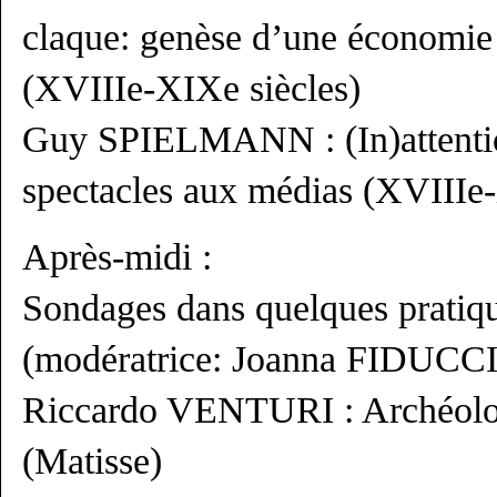
claque: genèse d’une économie 
(XVIIIe-XIXe siècles)
Guy SPIELMANN : (In)attention
spectacles aux médias (XVIIIe-
Après-midi :
Sondages dans quelques pratiqu
(modératrice: Joanna FIDUCC
Riccardo VENTURI : Archéolog
(Matisse)