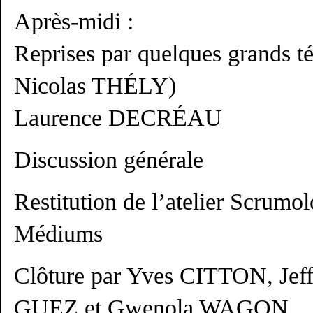
Après-midi :
Reprises par quelques grands t
Nicolas THÉLY)
Laurence DECRÉAU
Discussion générale
Restitution de l’atelier Scrumo
Médiums
Clôture par Yves CITTON, Je
GUEZ et Gwenola WAGON