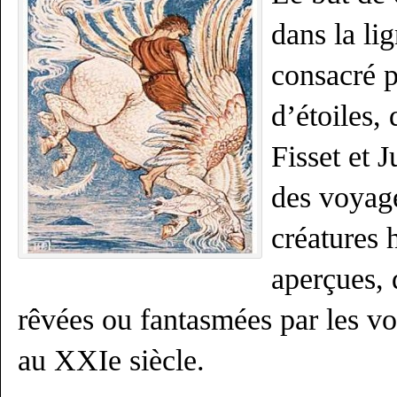
dans la li
consacré 
d’étoiles,
Fisset et 
des voyage
créatures 
aperçues, 
rêvées ou fantasmées par les vo
au XXIe siècle.