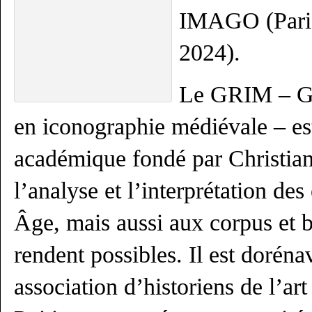
IMAGO (Paris
2024).
Le GRIM – Gr
en iconographie médiévale – est
académique fondé par Christian
l’analyse et l’interprétation d
Âge, mais aussi aux corpus et b
rendent possibles. Il est dorén
association d’historiens de l’a