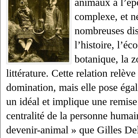
animaux à l’ép
complexe, et né
nombreuses di
l’histoire, l’éc
botanique, la zo
littérature. Cette relation relèv
domination, mais elle pose ég
un idéal et implique une remise
centralité de la personne humai
devenir-animal » que Gilles Del