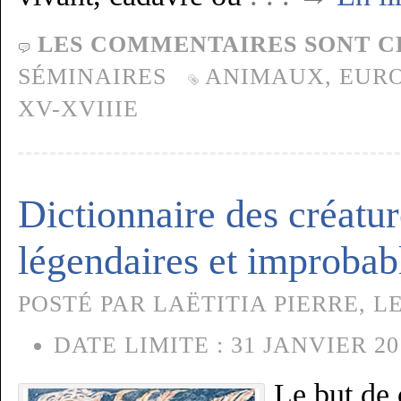
LES COMMENTAIRES SONT C
SÉMINAIRES
ANIMAUX
,
EUR
XV-XVIIIE
Dictionnaire des créatu
légendaires et improbab
POSTÉ PAR LAËTITIA PIERRE, LE
DATE LIMITE :
31 JANVIER 20
Le but de 