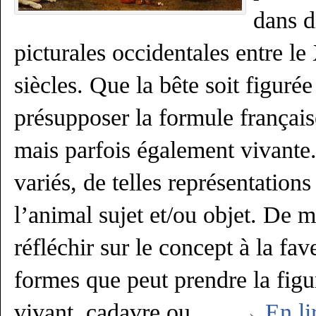
dans d
picturales occidentales entre l
siècles. Que la bête soit figuré
présupposer la formule français
mais parfois également vivante.
variés, de telles représentation
l’animal sujet et/ou objet. De m
réfléchir sur le concept à la fav
formes que peut prendre la figu
vivant, cadavre ou
. . . →
En li