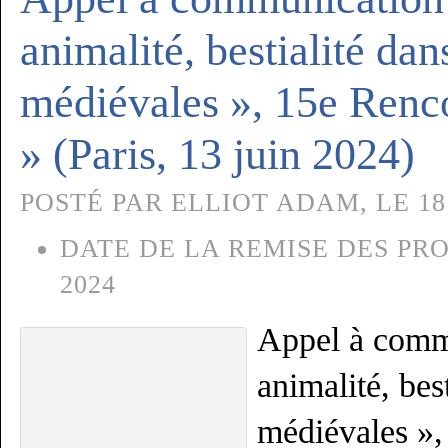
animalité, bestialité dan
médiévales », 15e Ren
» (Paris, 13 juin 2024)
POSTÉ PAR ELLIOT ADAM, LE 18
DATE DE LA REMISE DES PRO
2024
Appel à comm
animalité, bes
médiévales »