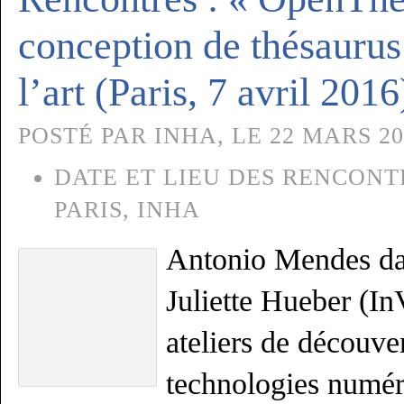
conception de thésauru
l’art (Paris, 7 avril 2016
POSTÉ PAR INHA, LE 22 MARS 20
DATE ET LIEU DES RENCONTR
PARIS, INHA
Antonio Mendes da 
Juliette Hueber (In
ateliers de découver
technologies numé