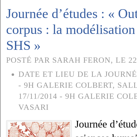
Journée d’études : « Out
corpus : la modélisatio
SHS »
POSTÉ PAR SARAH FERON, LE 22
DATE ET LIEU DE LA JOURNÉ
- 9H GALERIE COLBERT, SAL
17/11/2014 - 9H GALERIE CO
VASARI
Journée d’étud