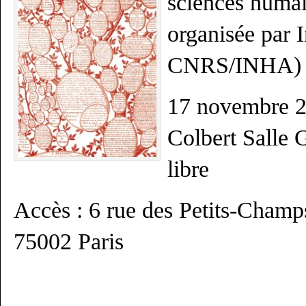
sciences humai
organisée par
CNRS/INHA)
17 novembre 2
Colbert Salle G
libre
Accès : 6 rue des Petits-Champ
75002 Paris