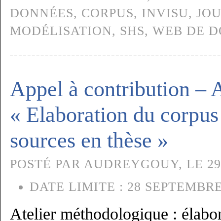
DONNÉES
,
CORPUS
,
INVISU
,
JOU
MODÉLISATION
,
SHS
,
WEB DE D
Appel à contribution – A
« Elaboration du corpus 
sources en thèse »
POSTÉ PAR AUDREYGOUY, LE 29
DATE LIMITE :
28 SEPTEMBRE
Atelier méthodologique : élabor