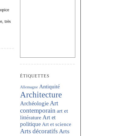
ropice
e, très
ÉTIQUETTES
Antiquité
Allemagne
Architecture
Art
Archéologie
contemporain
art et
Art et
littérature
politique
Art et science
Arts décoratifs
Arts