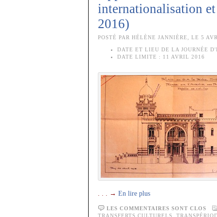
internationalisation et
2016)
POSTÉ PAR HÉLÈNE JANNIÈRE, LE 5 AVR
DATE ET LIEU DE LA JOURNÉE D'
DATE LIMITE :
11 AVRIL 2016
. . . →
En lire plus
LES COMMENTAIRES SONT CLOS
TRANSFERTS CULTURELS
,
TRANSPÉRIO