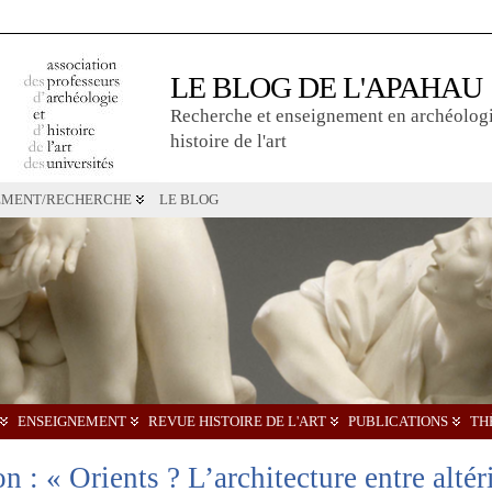
LE BLOG DE L'APAHAU
Recherche et enseignement en archéologi
histoire de l'art
EMENT/RECHERCHE
LE BLOG
ENSEIGNEMENT
REVUE HISTOIRE DE L'ART
PUBLICATIONS
TH
: « Orients ? L’architecture entre altéri