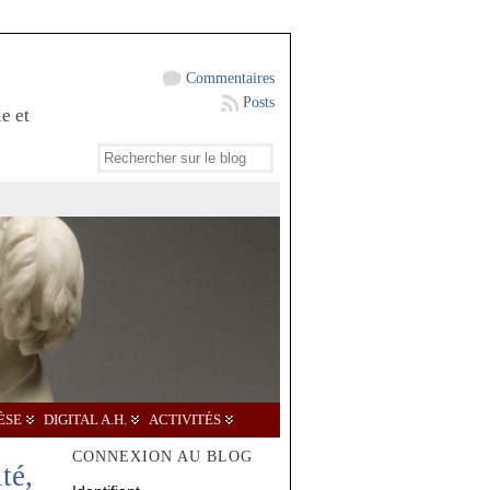
Commentaires
Posts
e et
ÈSE
DIGITAL A.H.
ACTIVITÉS
CONNEXION AU BLOG
té,