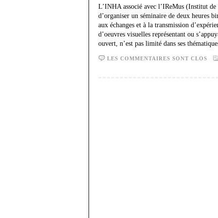
L’INHA associé avec l’IReMus (Institut d
d’organiser un séminaire de deux heures bi
aux échanges et à la transmission d’expérien
d’oeuvres visuelles représentant ou s’appuy
ouvert, n’est pas limité dans ses thématiqu
LES COMMENTAIRES SONT CLOS