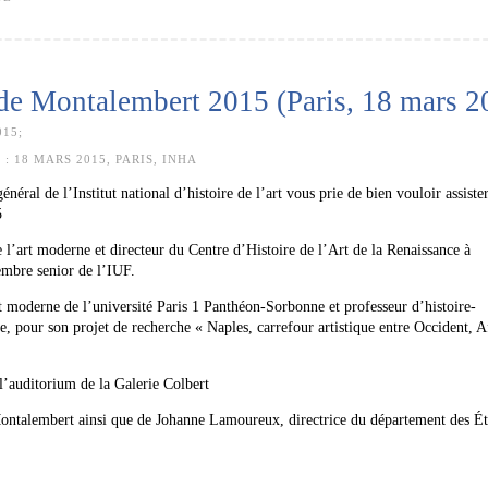
de Montalembert 2015 (Paris, 18 mars 2
15;
 :
18 MARS 2015, PARIS, INHA
al de l’Institut national d’histoire de l’art vous prie de bien vouloir assister
5
e l’art moderne et directeur du Centre d’Histoire de l’Art de la Renaissance à
embre senior de l’IUF.
rt moderne de l’université Paris 1 Panthéon-Sorbonne et professeur d’histoire-
, pour son projet de recherche « Naples, carrefour artistique entre Occident, A
l’auditorium de la Galerie Colbert
ntalembert ainsi que de Johanne Lamoureux, directrice du département des Ét