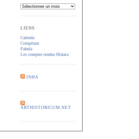
Archives
LIENS
Calenda
Compitum
Fabula
Les comptes rendus Histara
INHA
ARTHISTORICUM.NET