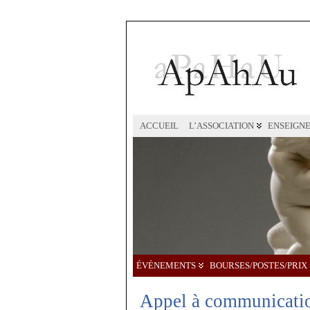
ACCUEIL
L’ASSOCIATION
ENSEIGN
ÉVÉNEMENTS
BOURSES/POSTES/PRIX
Appel à communication 