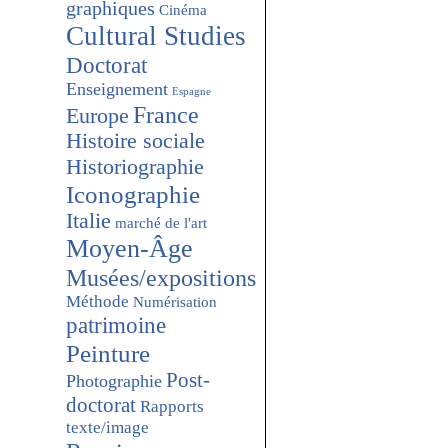
graphiques
Cinéma
Cultural Studies
Doctorat
Enseignement
Espagne
France
Europe
Histoire sociale
Historiographie
Iconographie
Italie
marché de l'art
Moyen-Âge
Musées/expositions
Méthode
Numérisation
patrimoine
Peinture
Post-
Photographie
doctorat
Rapports
texte/image