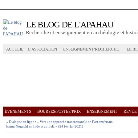
LE BLOG DE L'APAHAU
Recherche et enseignement en archéologie et histoir
ACCUEIL
L’ASSOCIATION
ENSEIGNEMENT/RECHERCHE
LE B
ÉVÉNEMENTS
BOURSES/POSTES/PRIX
ENSEIGNEMENT
REVUE 
«
Dialogue en ligne : « Vers une approche transnationale de l’art américain :
Isamu Noguchi en Inde et au-delà » (24 février 2021)