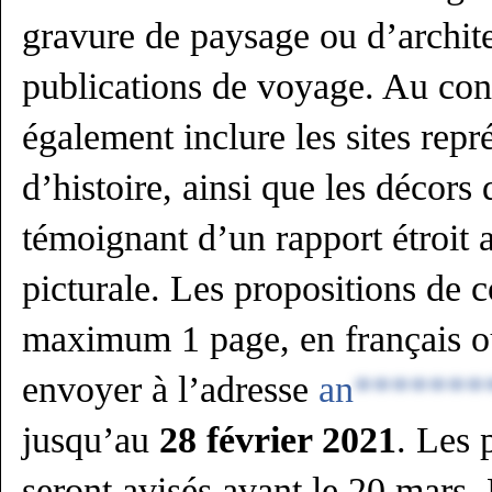
gravure de paysage ou d’archit
publications de voyage. Au cont
également inclure les sites repr
d’histoire, ainsi que les décors 
témoignant d’un rapport étroit 
picturale. Les propositions de
maximum 1 page, en français ou
envoyer à l’adresse
an
*******
jusqu’au
28 février 2021
. Les 
seront avisés avant le 20 mars. 