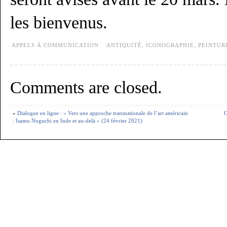
les bienvenus.
APPELS À COMMUNICATION
ANTIQUITÉ
,
ICONOGRAPHIE
,
PEINTUR
Comments are closed.
«
Dialogue en ligne : « Vers une approche transnationale de l’art américain
C
: Isamu Noguchi en Inde et au-delà » (24 février 2021)