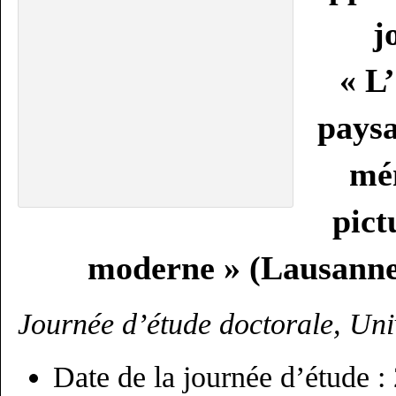
j
« L’
paysa
mém
pict
moderne » (Lausanne
Journée d’étude doctorale, Uni
Date de la journée d’étude :