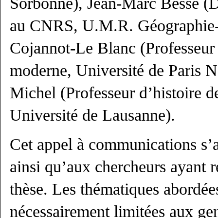
Sorbonne), Jean-Marc Besse (D
au CNRS, U.M.R. Géographie-
Cojannot-Le Blanc (Professeur d
moderne, Université de Paris Na
Michel (Professeur d’histoire d
Université de Lausanne).
Cet appel à communications s’a
ainsi qu’aux chercheurs ayant 
thèse. Les thématiques abordée
nécessairement limitées aux gen