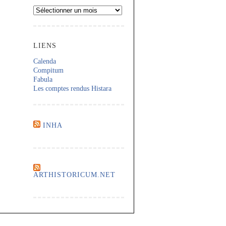
Archives
LIENS
Calenda
Compitum
Fabula
Les comptes rendus Histara
INHA
ARTHISTORICUM.NET