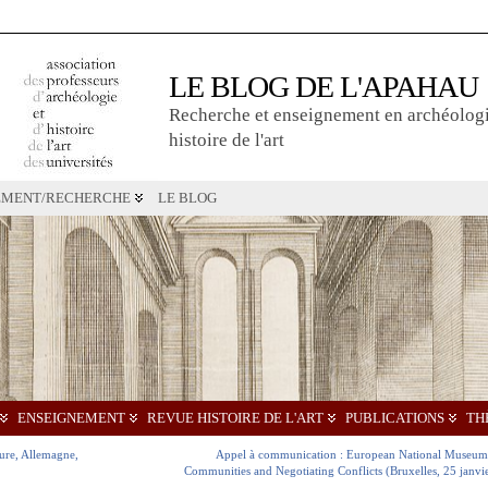
LE BLOG DE L'APAHAU
Recherche et enseignement en archéologi
histoire de l'art
EMENT/RECHERCHE
LE BLOG
ENSEIGNEMENT
REVUE HISTOIRE DE L'ART
PUBLICATIONS
TH
ture, Allemagne,
Appel à communication : European National Museum
Communities and Negotiating Conflicts (Bruxelles, 25 janvi