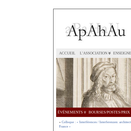
ACCUEIL
L’ASSOCIATION
ENSEIGN
ÉVÉNEMENTS
BOURSES/POSTES/PRIX
«
Colloque : « Interférences / Interferenzen: architec
France »