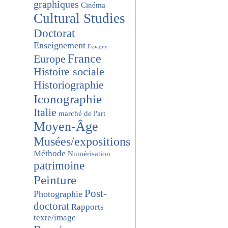
graphiques
Cinéma
Cultural Studies
Doctorat
Enseignement
Espagne
France
Europe
Histoire sociale
Historiographie
Iconographie
Italie
marché de l'art
Moyen-Âge
Musées/expositions
Méthode
Numérisation
patrimoine
Peinture
Post-
Photographie
doctorat
Rapports
texte/image