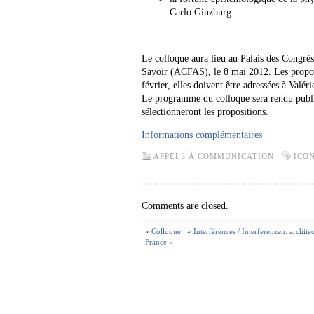
Carlo Ginzburg.
Le colloque aura lieu au Palais des Congrè
Savoir (ACFAS), le 8 mai 2012. Les propos
février, elles doivent être adressées à Valér
Le programme du colloque sera rendu public 
sélectionneront les propositions.
Informations complémentaires
APPELS À COMMUNICATION
ICO
Comments are closed.
«
Colloque : « Interférences / Interferenzen: archite
France »