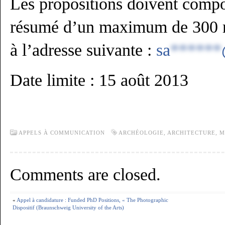
Les propositions doivent compor
résumé d’un maximum de 300 m
à l’adresse suivante :
sa
******
Date limite : 15 août 2013
APPELS À COMMUNICATION
ARCHÉOLOGIE
,
ARCHITECTURE
,
M
Comments are closed.
«
Appel à candidature : Funded PhD Positions, « The Photographic
Dispositif (Braunschweig University of the Arts)