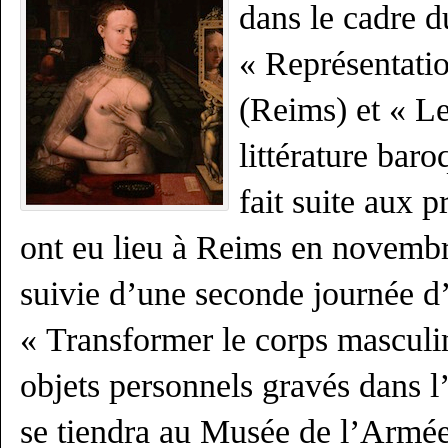
dans le cadre d
« Représentati
(Reims) et « Le
littérature bar
fait suite aux 
ont eu lieu à Reims en novembr
suivie d’une seconde journée d’
« Transformer le corps masculin
objets personnels gravés dans 
se tiendra au Musée de l’Armée,