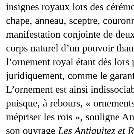
insignes royaux lors des cérémo
chape, anneau, sceptre, couro
manifestation conjointe de deux
corps naturel d’un pouvoir tha
l’ornement royal étant dès lors
juridiquement, comme le garant 
L’ornement est ainsi indissociab
puisque, à rebours, « ornement
mépriser les rois », souligne 
son ouvrage
Les Antiquitez et 