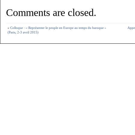
Comments are closed.
«
Colloque : « Représenter le peuple en Europe au temps du baroque »
Appel
(Paris, 2-3 avril 2015)