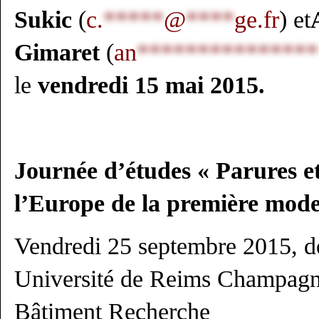
Sukic
(
c.
*****
@
****
ge.fr
) et
Gimaret
(
an
***************
le
vendredi 15 mai 2015.
Journée d’études « Parures e
l’Europe de la première mode
Vendredi 25 septembre 2015, d
Université de Reims Champag
Bâtiment Recherche