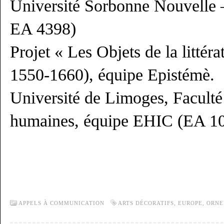
Université Sorbonne Nouvelle
EA 4398)
Projet « Les Objets de la littéra
1550-1660), équipe Epistémè.
Université de Limoges, Faculté 
humaines, équipe EHIC (EA 1
APPELS À COMMUNICATION
ARTS DÉCORATIFS
,
EUROPE
,
ORNE