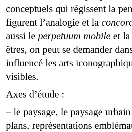
conceptuels qui régissent la pe
figurent l’analogie et la
concor
aussi le
perpetuum mobile
et la
êtres, on peut se demander dans
influencé les arts iconographiqu
visibles.
Axes d’étude :
– le paysage, le paysage urbain 
plans, représentations emblémat