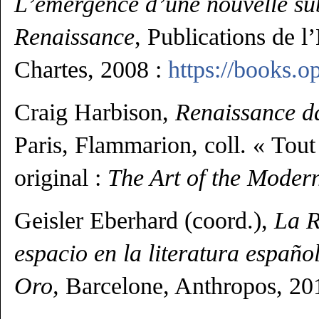
L’émergence d’une nouvelle subj
Renaissance
, Publications de l
Chartes, 2008 :
https://books.o
Craig Harbison,
Renaissance d
Paris, Flammarion, coll. « Tout l
original :
The Art of the Moder
Geisler Eberhard (coord.),
La R
espacio en la literatura españo
Oro,
Barcelone, Anthropos, 20