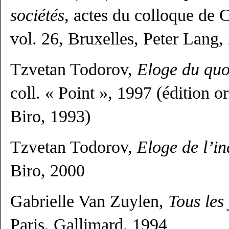
sociétés
, actes du colloque de C
vol. 26, Bruxelles, Peter Lang,
Tzvetan Todorov,
Eloge du quo
coll. « Point », 1997 (édition o
Biro, 1993)
Tzvetan Todorov,
Eloge de l’in
Biro, 2000
Gabrielle Van Zuylen,
Tous les
Paris, Gallimard, 1994