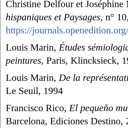
Christine Delfour et Joséphine
hispaniques et Paysages,
n° 10
https://journals.openedition.or
Louis Marin,
Études sémiologiq
peintures
, Paris, Klincksieck, 
Louis Marin,
De la représentat
Le Seuil, 1994
Francisco Rico,
El pequeño mu
Barcelona, Ediciones Destino,