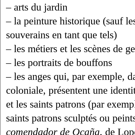
– arts du jardin
– la peinture historique (sauf le
souverains en tant que tels)
– les métiers et les scènes de g
– les portraits de bouffons
– les anges qui, par exemple, d
coloniale, présentent une ident
et les saints patrons (par exemp
saints patrons sculptés ou peint
comendador de Ocaña
, de Lop