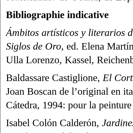
Bibliographie indicative
Ámbitos artísticos y literarios 
Siglos de Oro
, ed. Elena Martí
Ulla Lorenzo, Kassel, Reichenbe
Baldassare Castiglione,
El Cor
Joan Boscan de l’original en it
Cátedra, 1994: pour la peinture
Isabel Colón Calderón,
Jardine