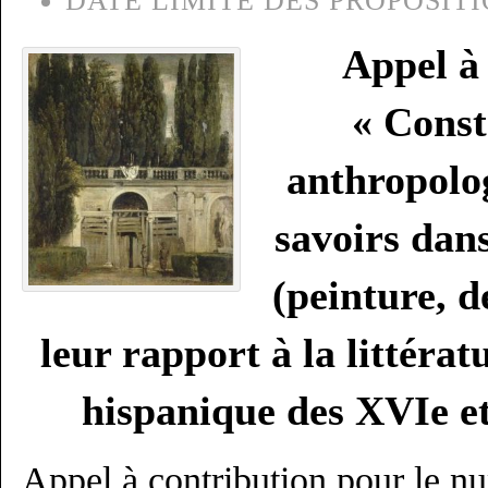
DATE LIMITE DES PROPOSITI
Appel à 
« Const
anthropolog
savoirs dans
(peinture, d
leur rapport à la littéra
hispanique des XVIe et
Appel à contribution pour le n