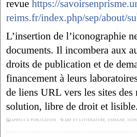
revue
https://savoirsenprisme.u
reims.fr/index.php/sep/about/s
L’insertion de l’iconographie n
documents. Il incombera aux aut
droits de publication et de dema
financement à leurs laboratoires
de liens URL vers les sites de
solution, libre de droit et lisible
APPELS À PUBLICATION
ART ET LITTÉRATURE
,
ESPAGNE
,
ICO