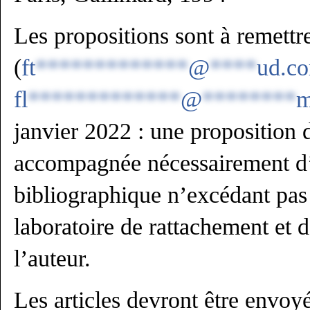
Les propositions sont à remettr
(
ft
*************
@
****
ud.c
fl
*************
@
********
m
janvier 2022 : une proposition
accompagnée nécessairement d’
bibliographique n’excédant pas
laboratoire de rattachement et d
l’auteur.
Les articles devront être envo