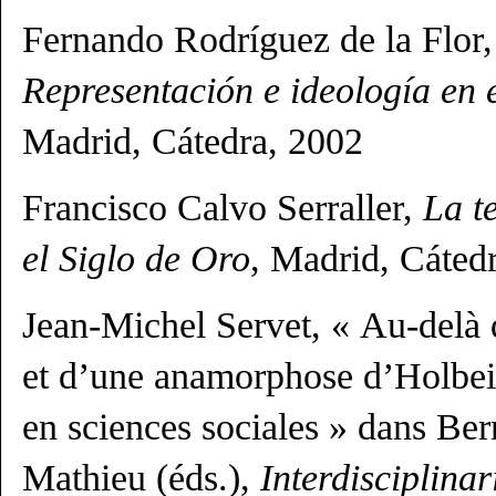
Fernando Rodríguez de la Flor
Representación e ideología en
Madrid, Cátedra, 2002
Francisco Calvo Serraller,
La t
el Siglo de Oro
, Madrid, Cáted
Jean-Michel Servet, « Au-delà 
et d’une anamorphose d’Holbein
en sciences sociales » dans Be
Mathieu (éds.),
Interdisciplinar