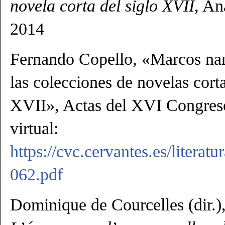
novela corta del siglo XVII
, An
2014
Fernando Copello, «Marcos nar
las colecciones de novelas cort
XVII», Actas del XVI Congreso
virtual:
https://cvc.cervantes.es/literat
062.pdf
Dominique de Courcelles (dir.)