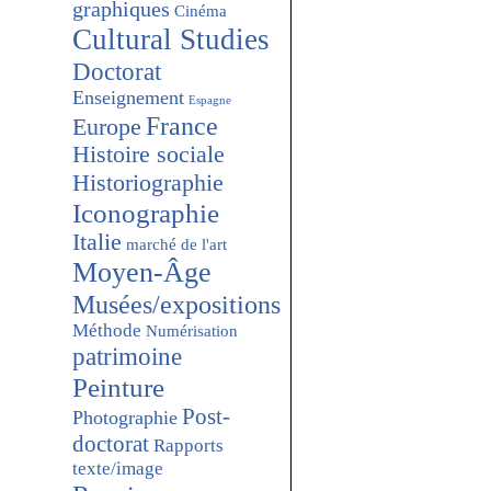
graphiques
Cinéma
Cultural Studies
Doctorat
Enseignement
Espagne
France
Europe
Histoire sociale
Historiographie
Iconographie
Italie
marché de l'art
Moyen-Âge
Musées/expositions
Méthode
Numérisation
patrimoine
Peinture
Post-
Photographie
doctorat
Rapports
texte/image