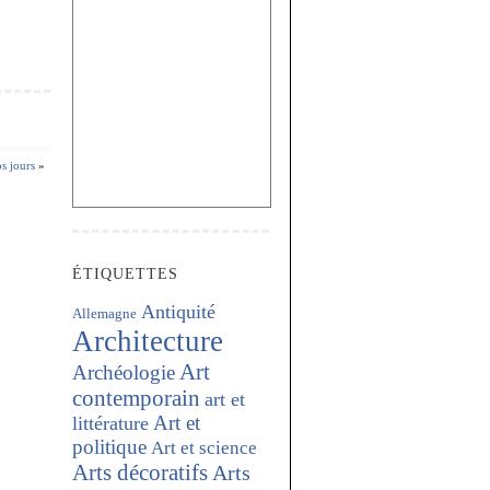
os jours
»
ÉTIQUETTES
Antiquité
Allemagne
Architecture
Art
Archéologie
contemporain
art et
Art et
littérature
politique
Art et science
Arts décoratifs
Arts