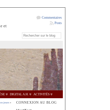
Commentaires
Posts
e et
ÈSE
DIGITAL A.H.
ACTIVITÉS
CONNEXION AU BLOG
nos jours
»