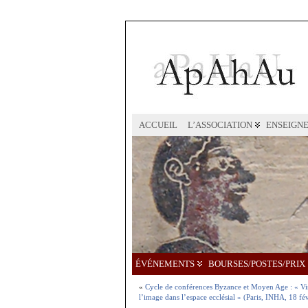
ACCUEIL
L’ASSOCIATION
ENSEIGN
ÉVÉNEMENTS
BOURSES/POSTES/PRIX
«
Cycle de conférences Byzance et Moyen Age : « Visi
l’image dans l’espace ecclésial » (Paris, INHA, 18 fé