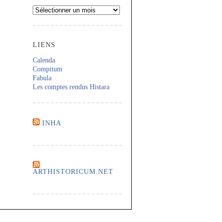
Archives
LIENS
Calenda
Compitum
Fabula
Les comptes rendus Histara
INHA
ARTHISTORICUM.NET