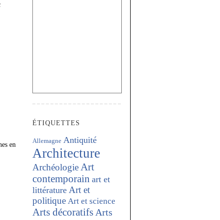
c
ÉTIQUETTES
Antiquité
Allemagne
nes en
Architecture
Art
Archéologie
contemporain
art et
Art et
littérature
politique
Art et science
Arts décoratifs
Arts