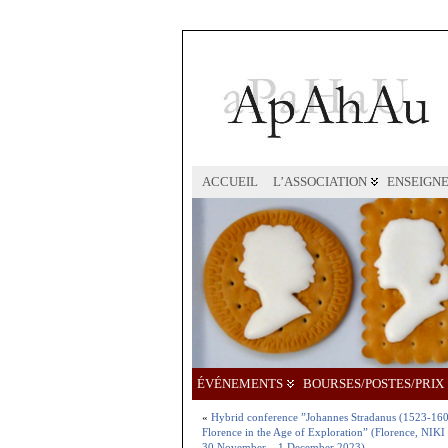
ACCUEIL
L’ASSOCIATION
ENSEIGN
ÉVÉNEMENTS
BOURSES/POSTES/PRIX
«
Hybrid conference ”Johannes Stradanus (1523-1605)
Florence in the Age of Exploration” (Florence, NIK
30 November – 1 December 2023)