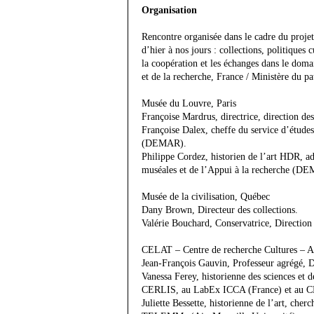
Organisation
Rencontre organisée dans le cadre du proje
d’hier à nos jours : collections, politique
la coopération et les échanges dans le doma
et de la recherche, France / Ministère du p
Musée du Louvre, Paris
Françoise Mardrus, directrice, direction d
Françoise Dalex, cheffe du service d’études
(DEMAR).
Philippe Cordez, historien de l’art HDR, adj
muséales et de l’Appui à la recherche (D
Musée de la civilisation, Québec
Dany Brown, Directeur des collections.
Valérie Bouchard, Conservatrice, Direction 
CELAT – Centre de recherche Cultures – Ar
Jean-François Gauvin, Professeur agrégé, 
Vanessa Ferey, historienne des sciences et 
CERLIS, au LabEx ICCA (France) et au 
Juliette Bessette, historienne de l’art, che