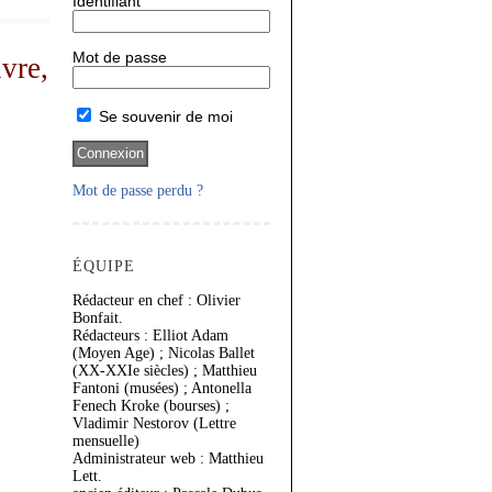
Identifiant
Mot de passe
vre,
Se souvenir de moi
Mot de passe perdu ?
ÉQUIPE
Rédacteur en chef : Olivier
Bonfait.
Rédacteurs : Elliot Adam
(Moyen Age) ; Nicolas Ballet
(XX-XXIe siècles) ; Matthieu
Fantoni (musées) ; Antonella
Fenech Kroke (bourses) ;
Vladimir Nestorov (Lettre
mensuelle)
Administrateur web : Matthieu
Lett.