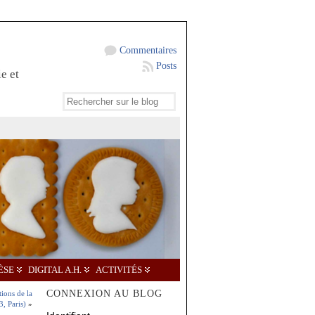
Commentaires
Posts
e et
ÈSE
DIGITAL A.H.
ACTIVITÉS
CONNEXION AU BLOG
ions de la
, Paris)
»