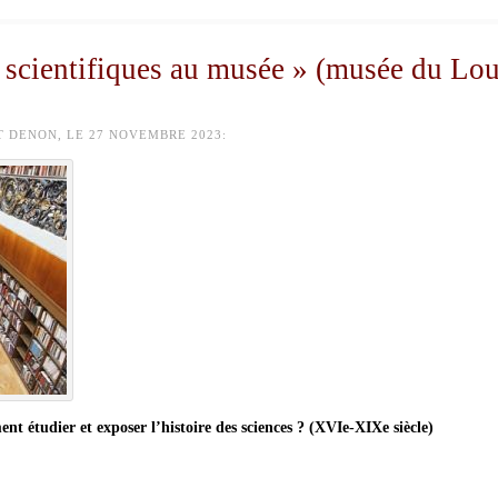
 scientifiques au musée » (musée du Lou
 DENON, LE 27 NOVEMBRE 2023:
nt étudier et exposer l’histoire des sciences ? (XVIe-XIXe siècle)