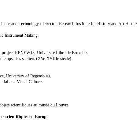
ience and Technology / Director, Research Institute for History and Art Histor
ific Instrument Making.
S project RENEW18, Université Libre de Bruxelles.
u temps : les sabliers (XVe-XVIIIe siècle).
ce, University of Regensburg.
erial and Visual Cultures.
s objets scientifiques au musée du Louvre
ets scientifiques en Europe