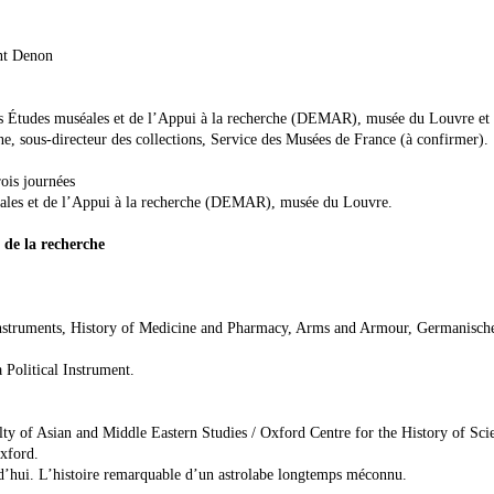
nt Denon
des Études muséales et de l’Appui à la recherche (DEMAR), musée du Louvre et
e, sous-directeur des collections, Service des Musées de France (à confirmer).
ois journées
éales et de l’Appui à la recherche (DEMAR), musée du Louvre.
e de la recherche
Instruments, History of Medicine and Pharmacy, Arms and Armour, Germanisch
Political Instrument.
lty of Asian and Middle Eastern Studies / Oxford Centre for the History of Sci
xford.
d’hui. L’histoire remarquable d’un astrolabe longtemps méconnu.