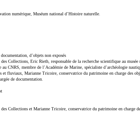
vation numérique, Muséum national d’Histoire naturelle.
a documentation, d’objets non exposés
es Collections, Eric Rieth, responsable de la recherche scientifique au musée 
ite au CNRS, membre de l’Académie de Marine, spécialiste d’archéologie nauti
 et fluviaux, Marianne Tricoire, conservatrice du patrimoine en charge des obj
chargée de documentation.
ot
des Collections et Marianne Tricoire, conservatrice du patrimoine en charge de