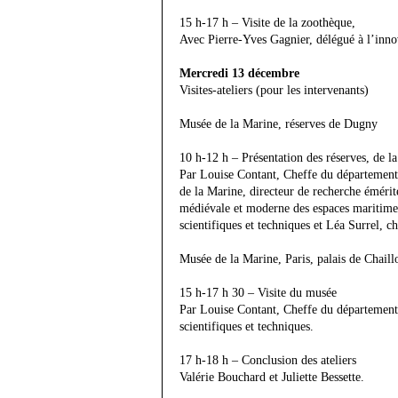
15 h-17 h – Visite de la zoothèque,
Avec Pierre-Yves Gagnier, délégué à l’inno
Mercredi 13 décembre
Visites-ateliers (pour les intervenants)
Musée de la Marine, réserves de Dugny
10 h-12 h – Présentation des réserves, de l
Par Louise Contant, Cheffe du département d
de la Marine, directeur de recherche émér
médiévale et moderne des espaces maritimes
scientifiques et techniques et Léa Surrel, 
Musée de la Marine, Paris, palais de Chaill
15 h-17 h 30 – Visite du musée
Par Louise Contant, Cheffe du département 
scientifiques et techniques.
17 h-18 h – Conclusion des ateliers
Valérie Bouchard et Juliette Bessette.