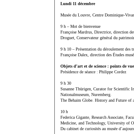
Lundi 11 décembre
Musée du Louvre, Centre Dominique-Viva
9 h – Mot de bienvenue
Françoise Mardrus, Directrice, direction 
Droguet, Conservateur général du patrimoin
9 h 10 – Présentation du déroulement des tr
Françoise Dalex, direction des Études mus
Objets d’art et de science : points de vu
Présidence de séance : Philippe Cordez
9 h 30
Susanne Thürigen, Curator for Scientific 
Nationalmuseum, Nuremberg.
The Behaim Globe. History and Future of a 
10 h
Federica Gigante, Research Associate, Facu
Medicine, and Technology, University of O
Du cabinet de curiosités au musée d’aujour