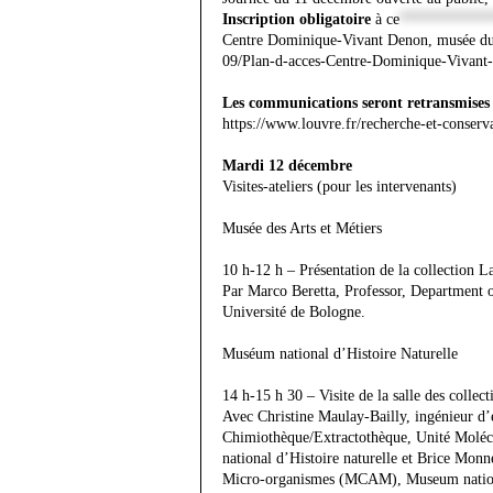
Inscription obligatoire
à
ce
************
Centre Dominique-Vivant Denon, musée du Lo
09/Plan-d-acces-Centre-Dominique-Vivant
Les communications seront retransmises 
https://www.louvre.fr/recherche-et-conser
Mardi 12 décembre
Visites-ateliers (pour les intervenants)
Musée des Arts et Métiers
10 h-12 h – Présentation de la collection L
Par Marco Beretta, Professor, Department 
Université de Bologne.
Muséum national d’Histoire Naturelle
14 h-15 h 30 – Visite de la salle des collec
Avec Christine Maulay-Bailly, ingénieur d
Chimiothèque/Extractothèque, Unité Mol
national d’Histoire naturelle et Brice Mon
Micro-organismes (MCAM), Museum nationa