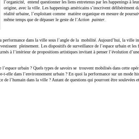
l’organicité, entend questionner les liens entretenus par les happenings à leu
origine, avec la ville. Les happenings américains s’inscrivent délibérément d
réalité urbaine, l’exploitant comme matière organique en mesure de poursui
même temps que de dépasser le geste de l’
Action painter
.
a performance dans la ville sous l’angle de la mobilité. Aujourd’hui, la ville i
estissent pleinement. Les dispositifs de surveillance de l’espace urbain et les 
nés à l’intérieur de propositions artistiques invitant à penser l’évolution d’une
l’espace urbain ? Quels types de savoirs se trouvent mobilisés dans cette opér
e-t-elle dans l’environnement urbain ? En quoi la performance sur un mode his
lace de l’humain dans la ville ? Autant de questions qui pourront être soulevées e