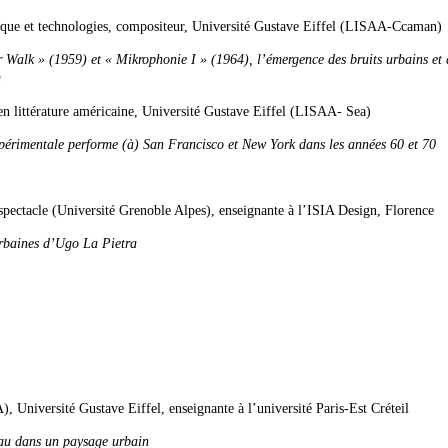
ique et technologies, compositeur, Université Gustave Eiffel (LISAA-Ccaman)
 Walk » (1959) et « Mikrophonie I » (1964), l’émergence des bruits urbains et 
u
en littérature américaine, Université Gustave Eiffel (LISAA- Sea)
expérimentale performe (à) San Francisco et New York dans les années 60 et 70
spectacle (Université Grenoble Alpes), enseignante à l’ISIA Design, Florence
urbaines d’Ugo La Pietra
 Université Gustave Eiffel, enseignante à l’université Paris-Est Créteil
’eau dans un paysage urbain