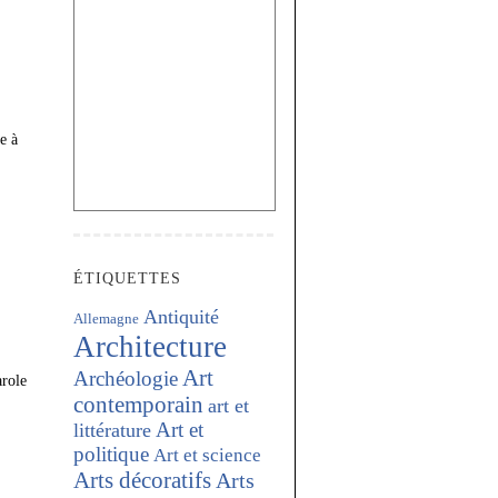
e à
ÉTIQUETTES
Antiquité
Allemagne
Architecture
Art
Archéologie
arole
contemporain
art et
Art et
littérature
politique
Art et science
Arts décoratifs
Arts