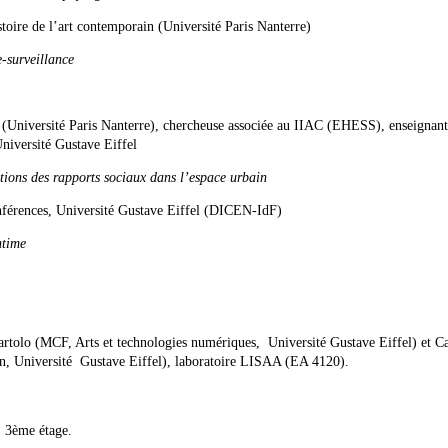
toire de l’art contemporain (Université Paris Nanterre)
e-surveillance
 (Université Paris Nanterre), chercheuse associée au IIAC (EHESS), enseignant
Université Gustave Eiffel
ations des rapports sociaux dans l’espace urbain
férences, Université Gustave Eiffel (DICEN-IdF)
ntime
artolo (MCF, Arts et technologies numériques, Université Gustave Eiffel) et C
in, Université Gustave Eiffel), laboratoire LISAA (EA 4120).
, 3ème étage.