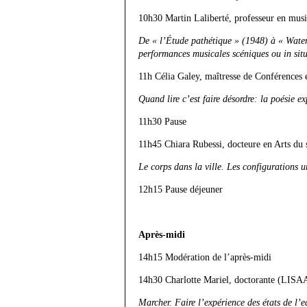
10h30 Martin Laliberté, professeur en mus
De « l’Étude pathétique » (1948) à « Water
performances musicales scéniques ou in sit
11h Célia Galey, maîtresse de Conférences 
Quand lire c’est faire désordre: la poésie 
11h30 Pause
11h45 Chiara Rubessi, docteure en Arts du 
Le corps dans la ville. Les configurations 
12h15 Pause déjeuner
Après-midi
14h15 Modération de l’après-midi
14h30 Charlotte Mariel, doctorante (LISAA),
Marcher. Faire l’expérience des états de l