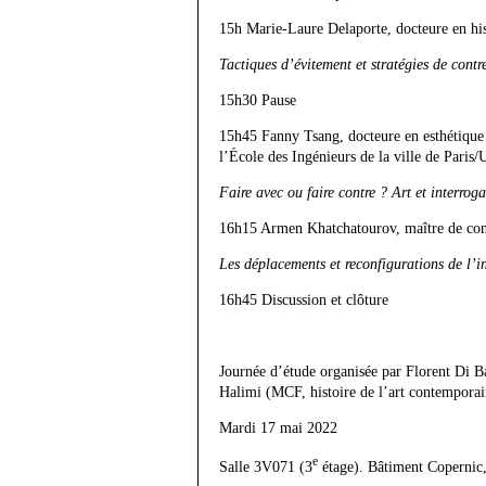
15h Marie-Laure Delaporte, docteure en his
Tactiques d’évitement et stratégies de contr
15h30 Pause
15h45 Fanny Tsang, docteure en esthétique
l’École des Ingénieurs de la ville de Paris/
Faire avec ou faire contre ? Art et interrog
16h15 Armen Khatchatourov, maître de con
Les déplacements et reconfigurations de l’i
16h45 Discussion et clôture
Journée d’étude organisée par Florent Di B
Halimi (MCF, histoire de l’art contempora
Mardi 17 mai 2022
e
Salle 3V071 (3
étage). Bâtiment Copernic