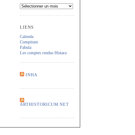
Archives
LIENS
Calenda
Compitum
Fabula
Les comptes rendus Histara
INHA
ARTHISTORICUM.NET