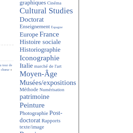
graphiques
Cinéma
Cultural Studies
Doctorat
Enseignement
Espagne
France
Europe
Histoire sociale
Historiographie
Iconographie
Italie
u tour de
marché de l'art
chœur
»
Moyen-Âge
Musées/expositions
Méthode
Numérisation
patrimoine
Peinture
Post-
Photographie
doctorat
Rapports
texte/image