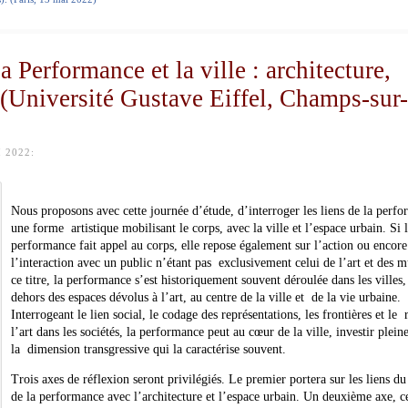
a Performance et la ville : architecture,
» (Université Gustave Eiffel, Champs-sur-
 2022:
Nous proposons avec cette journée d’étude, d’interroger les liens de la perf
une forme artistique mobilisant le corps, avec la ville et l’espace urbain. Si 
performance fait appel au corps, elle repose également sur l’action ou encore
l’interaction avec un public n’étant pas exclusivement celui de l’art et des 
ce titre, la performance s’est historiquement souvent déroulée dans les villes,
dehors des espaces dévolus à l’art, au centre de la ville et de la vie urbaine.
Interrogeant le lien social, le codage des représentations, les frontières et le 
l’art dans les sociétés, la performance peut au cœur de la ville, investir plei
la dimension transgressive qui la caractérise souvent.
Trois axes de réflexion seront privilégiés. Le premier portera sur les liens du
de la performance avec l’architecture et l’espace urbain. Un deuxième axe, c