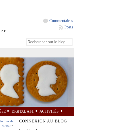
Commentaires
Posts
e et
ÈSE
DIGITAL A.H.
ACTIVITÉS
CONNEXION AU BLOG
du tour de
chœur
»