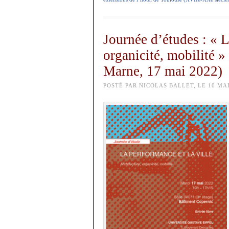
Journée d’études : « L
organicité, mobilité 
Marne, 17 mai 2022)
POSTÉ PAR NICOLAS BALLET, LE 10 MAI