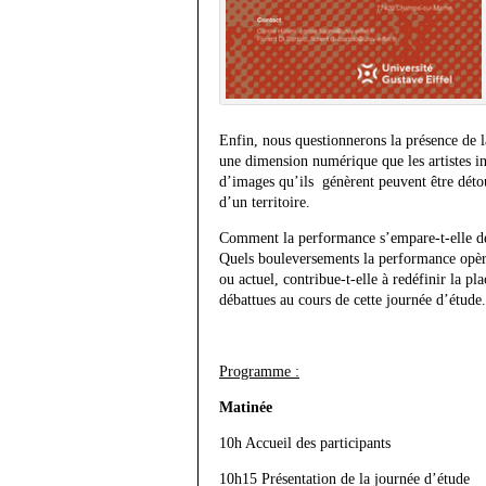
Enfin, nous questionnerons la présence de l
une dimension numérique que les artistes inv
d’images qu’ils génèrent peuvent être détour
d’un territoire.
Comment la performance s’empare-t-elle de 
Quels bouleversements la performance opèr
ou actuel, contribue-t-elle à redéfinir la p
débattues au cours de cette journée d’étude.
Programme :
Matinée
10h Accueil des participants
10h15 Présentation de la journée d’étude