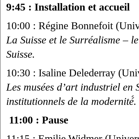
9:45 : Installation et accueil
10:00 : Régine Bonnefoit (Univ
La Suisse et le Surréalisme – le
Suisse.
10:30 : Isaline Delederray (Uni
Les musées d’art industriel en 
institutionnels de la modernité́.
11:00 : Pause
11:15 : Emilie Widmer (Univers