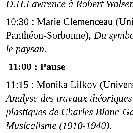
D.H.Lawrence à Robert Walser
10:30 : Marie Clemenceau (Univ
Panthéon-Sorbonne),
Du symbo
le paysan.
11:00 : Pause
11:15 : Monika Lilkov (Univers
Analyse des travaux théoriques
plastiques de Charles Blanc-Ga
Musicalisme (1910-1940).