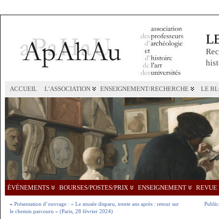
L
Rec
hist
ACCUEIL
L’ASSOCIATION
ENSEIGNEMENT/RECHERCHE
LE B
ÉVÉNEMENTS
BOURSES/POSTES/PRIX
ENSEIGNEMENT
REVUE 
«
Présentation d’ouvrage : « Le musée disparu, trente ans après : retour sur
Public
le chemin parcouru » (Paris, 28 février 2024)