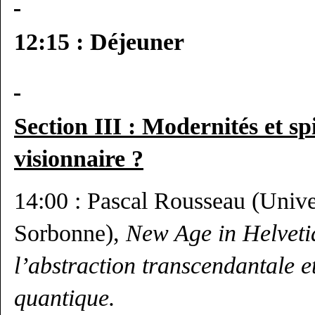
12:15 : Déjeuner
Section III :
Modernités et spi
visionnaire ?
14:00 : Pascal Rousseau (Unive
Sorbonne),
New Age in Helvetia
l’abstraction transcendantale e
quantique.