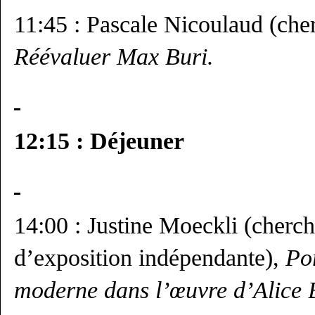
11:45 : Pascale Nicoulaud (che
Réévaluer Max Buri.
12:15 : Déjeuner
14:00 : Justine Moeckli (cherc
d’exposition indépendante),
Po
moderne dans l’œuvre d’Alice B