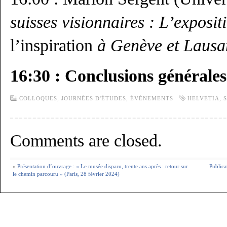
suisses visionnaires : L’exposi
l’inspiration
à Genève et Lausa
16:30 : Conclusions générales
COLLOQUES, JOURNÉES D'ÉTUDES,
ÉVÉNEMENTS
HELVETIA
,
Comments are closed.
«
Présentation d’ouvrage : « Le musée disparu, trente ans après : retour sur
Publica
le chemin parcouru » (Paris, 28 février 2024)