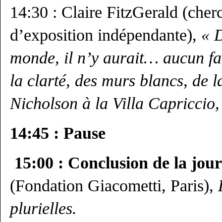
14:30 : Claire FitzGerald (che
d’exposition indépendante),
« 
monde, il n’y aurait… aucun f
la clarté, des murs blancs, de l
Nicholson à la Villa Capriccio
14:45 : Pause
15:00 : Conclusion de la jou
(Fondation Giacometti, Paris),
plurielles.