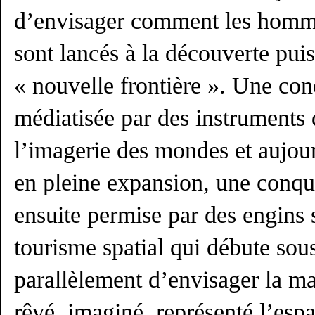
d’envisager comment les homme
sont lancés à la découverte puis
« nouvelle frontière ». Une con
médiatisée par des instruments 
l’imagerie des mondes et aujo
en pleine expansion, une conquê
ensuite permise par des engins 
tourisme spatial qui débute sous
parallèlement d’envisager la man
rêvé, imaginé, représenté l’esp